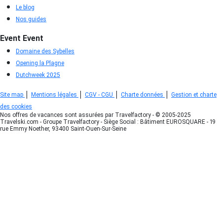
Le blog
Nos guides
Event
Event
Domaine des Sybelles
Opening la Plagne
Dutchweek 2025
|
|
|
|
Site map
Mentions légales
CGV - CGU
Charte données
Gestion et charte
des cookies
Nos offres de vacances sont assurées par Travelfactory - © 2005-2025
Travelski.com - Groupe Travelfactory - Siège Social : Bâtiment EUROSQUARE - 19
rue Emmy Noether, 93400 Saint-Ouen-Sur-Seine