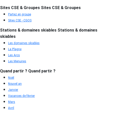
Sites CSE & Groupes
Sites CSE & Groupes
Partez en groupe
Sites CSE - CGOS
Stations & domaines skiables
Stations & domaines
skiables
Les domaines skiables
La Plagne
Les Arcs
Les Menuires
Quand partir ?
Quand partir ?
Noël
Nouvel an
Janvier
Vacances de février
Mars
Avril