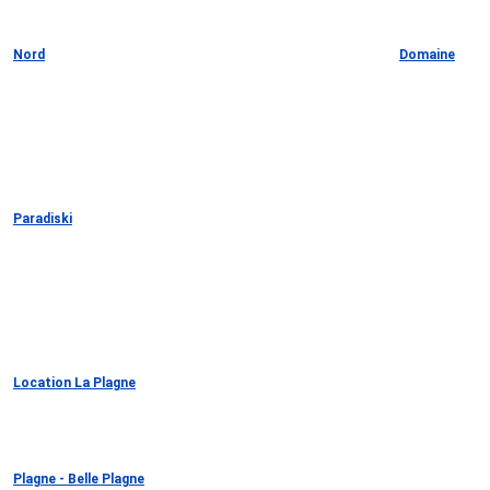
Nord
Domaine
Paradiski
Location La Plagne
Plagne - Belle Plagne