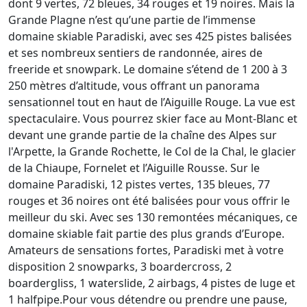
dont 9 vertes, 72 bleues, 34 rouges et 19 noires. Mais la
Grande Plagne n’est qu’une partie de l’immense
domaine skiable Paradiski, avec ses 425 pistes balisées
et ses nombreux sentiers de randonnée, aires de
freeride et snowpark. Le domaine s’étend de 1 200 à 3
250 mètres d’altitude, vous offrant un panorama
sensationnel tout en haut de l’Aiguille Rouge. La vue est
spectaculaire. Vous pourrez skier face au Mont-Blanc et
devant une grande partie de la chaîne des Alpes sur
l'Arpette, la Grande Rochette, le Col de la Chal, le glacier
de la Chiaupe, Fornelet et l’Aiguille Rousse. Sur le
domaine Paradiski, 12 pistes vertes, 135 bleues, 77
rouges et 36 noires ont été balisées pour vous offrir le
meilleur du ski. Avec ses 130 remontées mécaniques, ce
domaine skiable fait partie des plus grands d’Europe.
Amateurs de sensations fortes, Paradiski met à votre
disposition 2 snowparks, 3 boardercross, 2
boardergliss, 1 waterslide, 2 airbags, 4 pistes de luge et
1 halfpipe.Pour vous détendre ou prendre une pause,