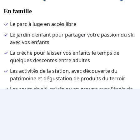
En famille
Le parc à luge en accès libre
Le jardin d’enfant pour partager votre passion du ski
avec vos enfants
La crèche pour laisser vos enfants le temps de
quelques descentes entre adultes
Les activités de la station, avec découverte du
patrimoine et dégustation de produits du terroir
Les cours de ski, privés ou en groupe avec l'école de
ski
En couple
Les pistes enneigées, ultra romantiques
Les restaurants d’altitude pour un moment