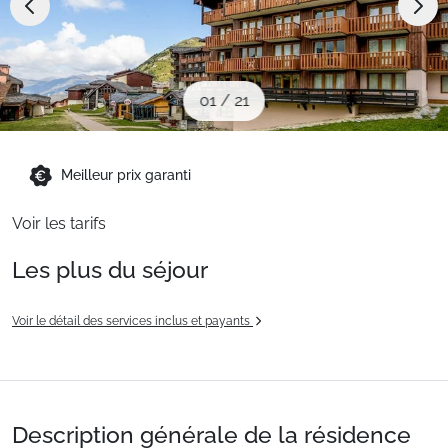
Sites CSE & Groupes
Montagne été
01
/
21
Français (FR)
Meilleur prix garanti
Voir les tarifs
Les plus du séjour
Voir le détail des services inclus et payants
Description générale de la résidence