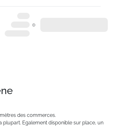
ène
mètres
des
commerces.
a
plupart.
Egalement
disponible
sur
place,
un