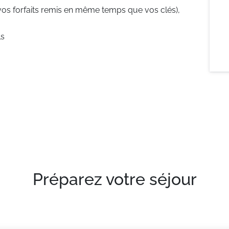
vos forfaits remis en même temps que vos clés),
ls
Préparez votre séjour