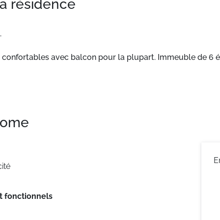
la résidence
.
 confortables avec balcon pour la plupart. Immeuble de 6 é
 home
E
ité
 fonctionnels