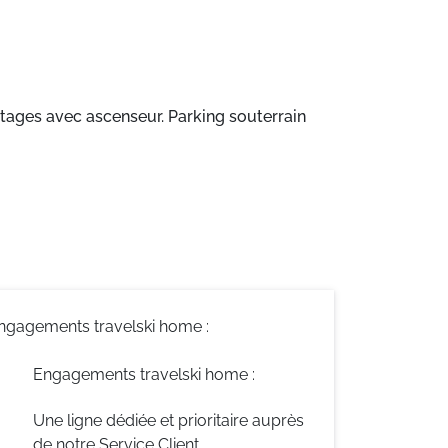
tages avec ascenseur. Parking souterrain
ngagements travelski home :
Engagements travelski home :
Une ligne dédiée et prioritaire auprès
de notre Service Client