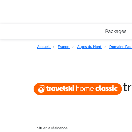
Packages
Accueil
France
Alpes du Nord
Domaine Para
t
Situer la résidence