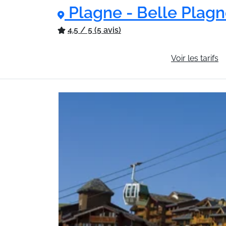
Plagne - Belle Plag
4.5 / 5 (5 avis)
Informations générales
Voir les tarifs