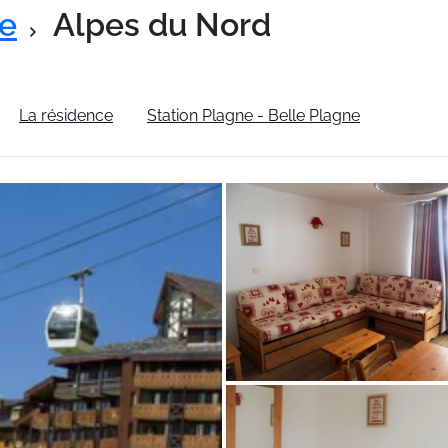
ne
Alpes du Nord
La résidence
Station Plagne - Belle Plagne