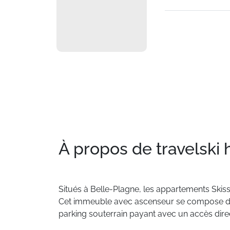
À propos de travelski
Situés
à
Belle-Plagne,
les
appartements
Skis
Cet
immeuble
avec
ascenseur
se
compose
d
parking
souterrain
payant
avec
un
accès
dire