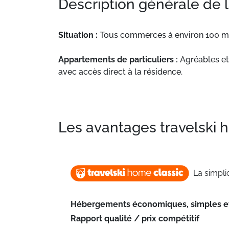
Description générale de 
Situation :
Tous commerces à environ 100 m
Appartements de particuliers :
Agréables et
avec accès direct à la résidence.
Les avantages travelski
La simplic
Hébergements économiques, simples et
Rapport qualité / prix compétitif