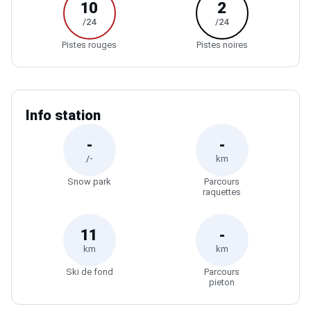
10
2
/24
/24
Pistes rouges
Pistes noires
Info station
-
-
/-
km
Snow park
Parcours
raquettes
11
-
km
km
Ski de fond
Parcours
pieton