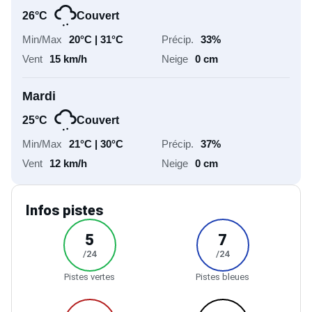
26°C
Couvert
20°C | 31°C
33%
15 km/h
0 cm
Mardi
25°C
Couvert
21°C | 30°C
37%
12 km/h
0 cm
Infos pistes
5
7
/24
/24
Pistes vertes
Pistes bleues