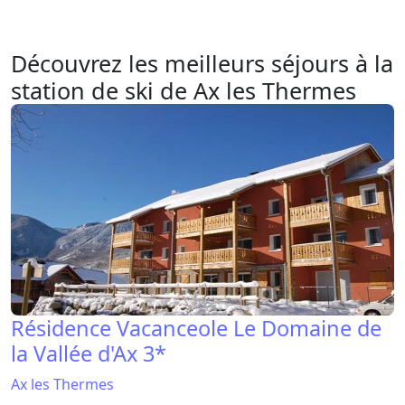
Découvrez les meilleurs séjours à la
station de ski de Ax les Thermes
Résidence Vacanceole Le Domaine de
la Vallée d'Ax 3*
Ax les Thermes