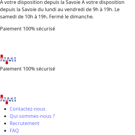
Contactez-nous
Qui sommes-nous ?
Recrutement
FAQ
Ethique et conformité
Contactez-nous
Qui sommes-nous ?
Recrutement
FAQ
Ethique et conformité
Nos opérations
Nos opérations
Travelski Night Express
Week-ends & Courts séjours