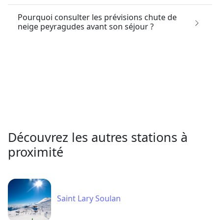
Découvrez les autres stations à
proximité
Saint Lary Soulan
Ax Les Thermes
Font Romeu Pyrenees 2000