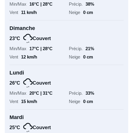
26°C
Couvert
20°C | 31°C
33%
15 km/h
0 cm
Mardi
25°C
Couvert
21°C | 30°C
37%
12 km/h
0 cm
Infos pistes
5
22
/51
/51
Pistes vertes
Pistes bleues