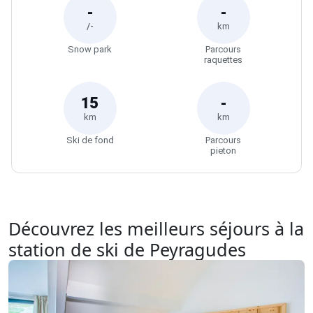
Découvrez les meilleurs séjours à la
station de ski de Peyragudes
Résidence Vacanceole Privilège 2*
Peyragudes