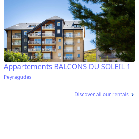
Discover all our rentals
Questions / Réponses 100% ski
Une question ? Besoin d'une précision
?
Pourquoi consulter la météo peyragudes avant
de prendre la route vers la station ?
Comment la météo 7 jours peyragudes aide-t-