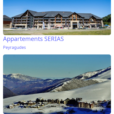
Appartements LES TERRASSES DE
PEYRAGUDES
Peyragudes