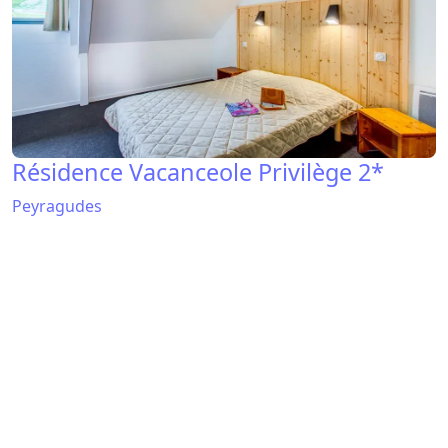
Résidence Vacanceole Les Balcons du
Soleil
Peyragudes