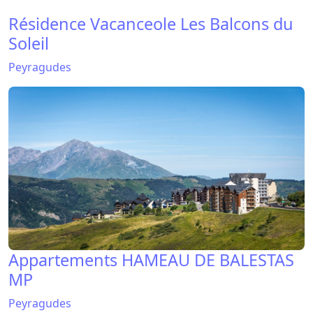
Appartements HAMEAU DE BALESTAS
MP
Peyragudes