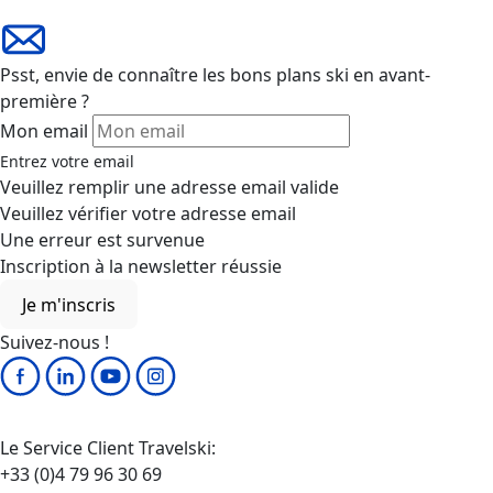
Je m'inscris
Suivez-nous !
Le Service Client Travelski:
+33 (0)4 79 96 30 69
A votre disposition depuis la Savoie A votre disposition
depuis la Savoie du lundi au vendredi de 9h à 19h. Le
samedi de 10h à 19h. Fermé le dimanche.
Paiement 100% sécurisé
Paiement 100% sécurisé