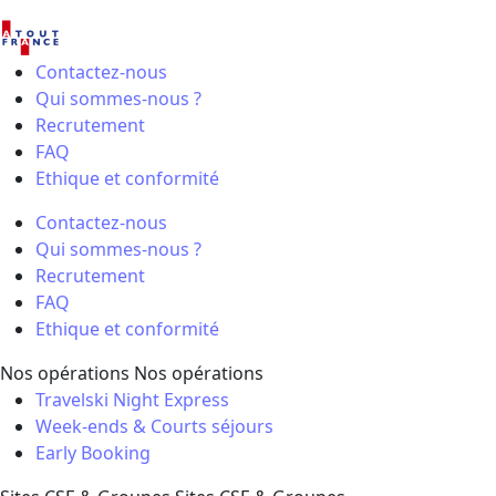
Contactez-nous
Qui sommes-nous ?
Recrutement
FAQ
Ethique et conformité
Contactez-nous
Qui sommes-nous ?
Recrutement
FAQ
Ethique et conformité
Nos opérations
Nos opérations
Travelski Night Express
Week-ends & Courts séjours
Early Booking