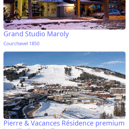
Grand Studio Maroly
Courchevel 1850
Pierre & Vacances Résidence premium