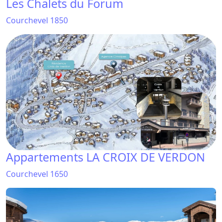
Les Chalets du Forum
Courchevel 1850
Appartements LA CROIX DE VERDON
Courchevel 1650