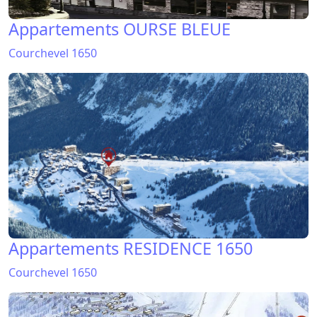
Appartements OURSE BLEUE
Courchevel 1650
Appartements RESIDENCE 1650
Courchevel 1650