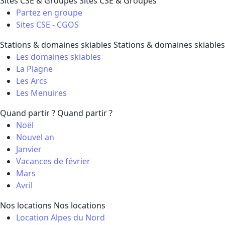
Sites CSE & Groupes
Sites CSE & Groupes
Partez en groupe
Sites CSE - CGOS
Stations & domaines skiables
Stations & domaines skiables
Les domaines skiables
La Plagne
Les Arcs
Les Menuires
Quand partir ?
Quand partir ?
Noël
Nouvel an
Janvier
Vacances de février
Mars
Avril
Nos locations
Nos locations
Location Alpes du Nord