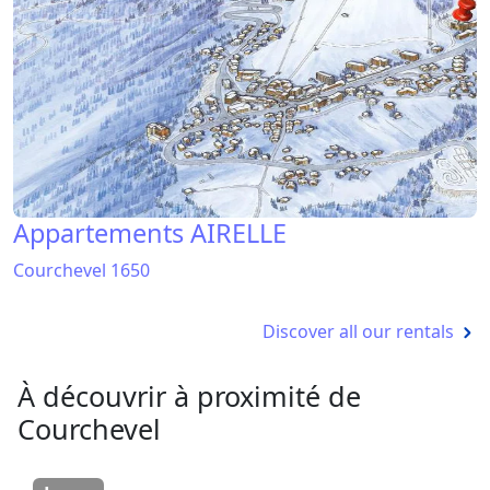
Appartements AIRELLE
Courchevel 1650
Discover all our rentals
À découvrir à proximité de
Courchevel