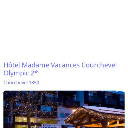
Hôtel Madame Vacances Courchevel
Olympic 2*
Courchevel 1850