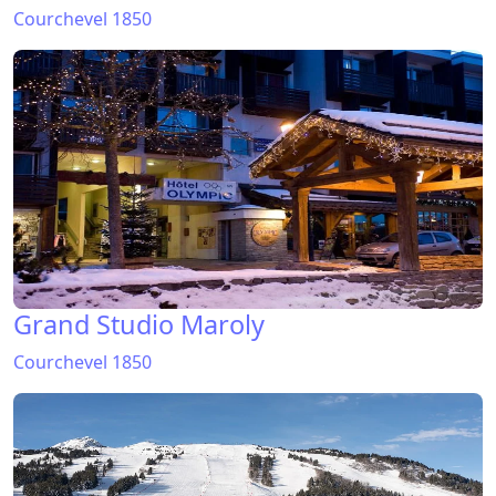
Courchevel 1850
Grand Studio Maroly
Courchevel 1850