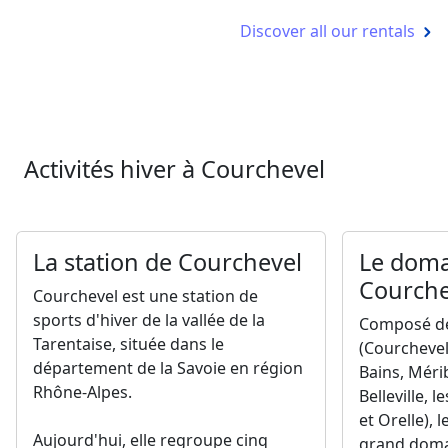
Discover all our rentals
Activités hiver à Courchevel
La station de Courchevel
Le doma
Courche
Courchevel est une station de
sports d'hiver de la vallée de la
Composé de 
Tarentaise, située dans le
(Courchevel,
département de la Savoie en région
Bains, Méri
Rhône-Alpes.
Belleville, 
et Orelle), l
Aujourd'hui, elle regroupe cinq
grand doma