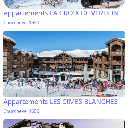
Appartements LA CROIX DE VERDON
Courchevel 1650
Appartements LES CIMES BLANCHES
Courchevel 1650