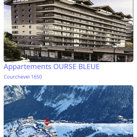
Appartements OURSE BLEUE
Courchevel 1650