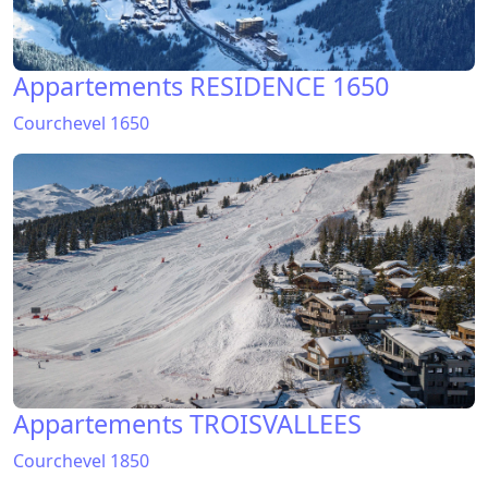
Appartements RESIDENCE 1650
Courchevel 1650
Appartements TROISVALLEES
Courchevel 1850