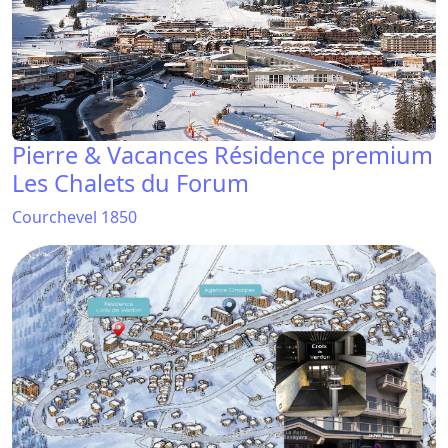
Pierre & Vacances Résidence premium
Les Chalets du Forum
Courchevel 1850