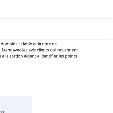
 domaine skiable et la note de
ètent avec les avis clients qui reviennent
 la station aident à identifier les points
ment