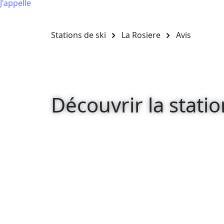
J'appelle
Stations de ski
La Rosiere
Avis
Découvrir la statio