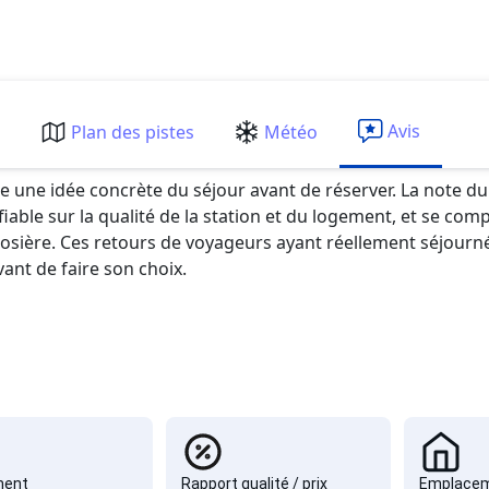
Avis
m
Plan des pistes
Météo
re une idée concrète du séjour avant de réserver. La note du
le sur la qualité de la station et du logement, et se compl
osière. Ces retours de voyageurs ayant réellement séjourné à
avant de faire son choix.
ment
Rapport qualité / prix
Emplace