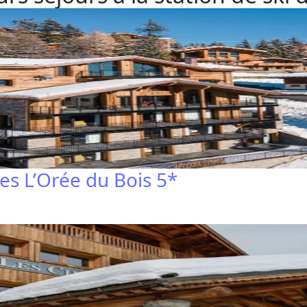
s L’Orée du Bois 5*