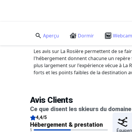
Aperçu
Dormir
Webca
Les avis sur La Rosière permettent de se fai
l'hébergement donnent chacune un repère fiab
plus largement sur l'expérience vécue à La R
forts et les points faibles de la destination 
Avis Clients
Ce que disent les skieurs du domaine
4,4/5
Hébergement & prestation
5
Équipe