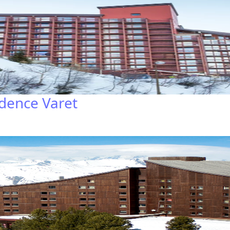
idence Varet