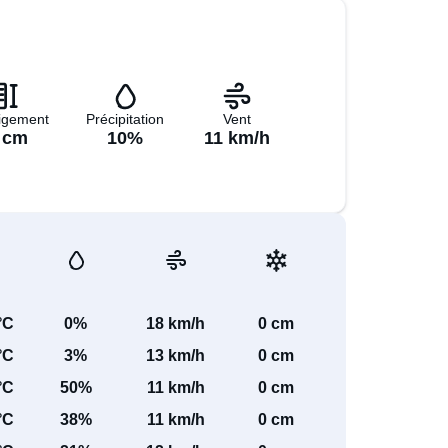
igement
Précipitation
Vent
 cm
10%
11 km/h
°C
0%
18 km/h
0 cm
°C
3%
13 km/h
0 cm
°C
50%
11 km/h
0 cm
°C
38%
11 km/h
0 cm