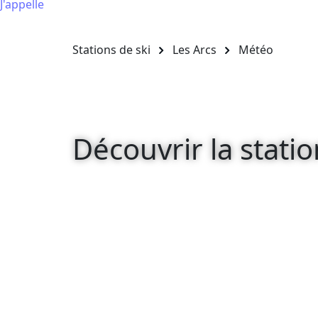
J'appelle
Stations de ski
Les Arcs
Météo
Découvrir la statio