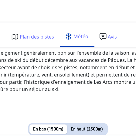
Météo
m
Plan des pistes
Avis
eigement généralement bon sur l'ensemble de la saison, av
s de ski du début décembre aux vacances de Pâques. La haute
r secteur avant de choisir ses pistes, notamment en début et 
ir (température, vent, ensoleillement) et permettent de r
 pour partir, l'historique d'enneigement de Les Arcs montre
sûre pour un séjour au ski.
En bas (1500m)
En haut (2500m)