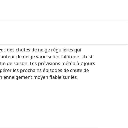
ec des chutes de neige régulières qui
ur de neige varie selon l'altitude : il est
fin de saison. Les prévisions météo à 7 jours
epérer les prochains épisodes de chute de
 un enneigement moyen fiable sur les