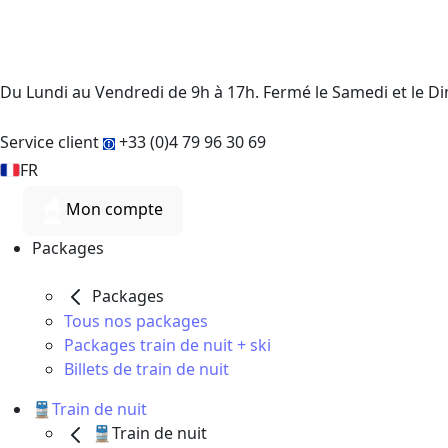
Du Lundi au Vendredi de 9h à 17h. Fermé le Samedi et le 
Service client
+33 (0)4 79 96 30 69
FR
Mon compte
Packages
Packages
Tous nos packages
Packages train de nuit + ski
Billets de train de nuit
🚆Train de nuit
🚆Train de nuit