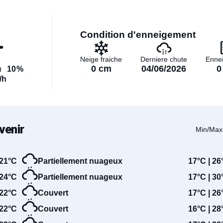
Condition d'enneigement
Neige fraiche
Derniere chute
Enne
0 cm
04/06/2026
0
n
10%
/h
venir
Min/Max
21°C
Partiellement nuageux
17°C | 26
24°C
Partiellement nuageux
17°C | 30
22°C
Couvert
17°C | 26
22°C
Couvert
16°C | 28