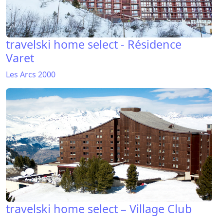
travelski home select - Résidence
Varet
Les Arcs 2000
travelski home select – Village Club