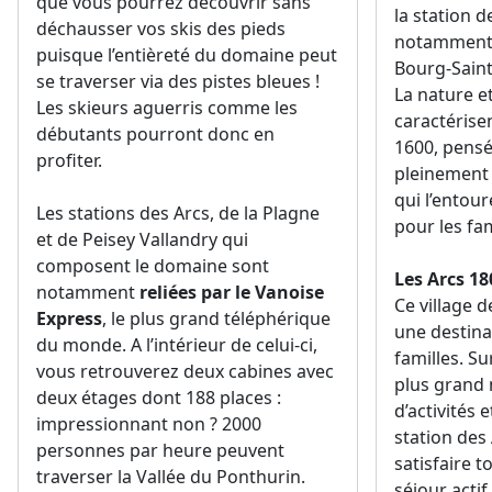
que vous pourrez découvrir sans
la station de
déchausser vos skis des pieds
notamment l
puisque l’entièreté du domaine peut
Bourg-Saint
se traverser via des pistes bleues !
La nature e
Les skieurs aguerris comme les
caractérise
débutants pourront donc en
1600, pensé
profiter.
pleinement
qui l’entour
Les stations des Arcs, de la Plagne
pour les fam
et de Peisey Vallandry qui
composent le domaine sont
Les Arcs 18
notamment
reliées par le Vanoise
Ce village 
Express
, le plus grand téléphérique
une destinat
du monde. A l’intérieur de celui-ci,
familles. Su
vous retrouverez deux cabines avec
plus grand
deux étages dont 188 places :
d’activités 
impressionnant non ? 2000
station des 
personnes par heure peuvent
satisfaire t
traverser la Vallée du Ponthurin.
séjour actif