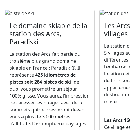
Le domaine skiable de la
Les Arcs
station des Arcs,
villages
Paradiski
La station 
5 villages 
La station des Arcs fait partie du
différentes
troisième plus grand domaine
l'embarras 
skiable en France : Paradiski®. Il
location cet
représente
425 kilomètres de
de tourism
pistes soit 264 pistes de ski
, de
appartement
quoi vous promettre un séjour
destination
100% glisse. Vous aurez l’impression
mieux.
de caresser les nuages avec deux
sommets qui se dresseront devant
vous à plus de 3 000 mètres
Les Arcs 16
d’altitude. De somptueux paysages
Ce village e