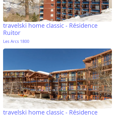
travelski home classic - Résidence
Ruitor
Les Arcs 1800
travelski home classic - Résidence