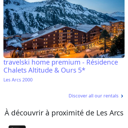
travelski home premium - Résidence
Chalets Altitude & Ours 5*
Les Arcs 2000
Discover all our rentals
À découvrir à proximité de Les Arcs