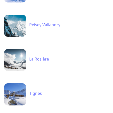
Peisey Vallandry
La Rosière
Tignes