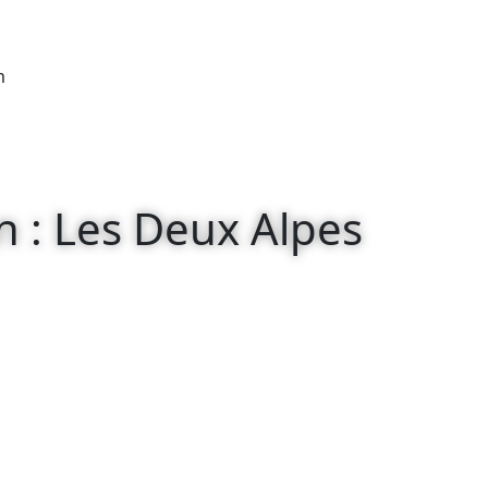
m
on : Les Deux Alpes