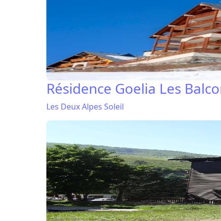
Résidence Goelia Les Balcon
Les Deux Alpes Soleil