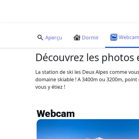
Webca
Aperçu
Dormir
Découvrez les photos
La station de ski les Deux Alpes comme vous 
domaine skiable ! A 3400m ou 3200m, point d
vous y étiez !
Webcam