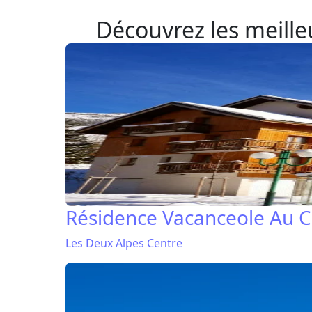
Découvrez les meilleu
Résidence Vacanceole Au 
Les Deux Alpes Centre