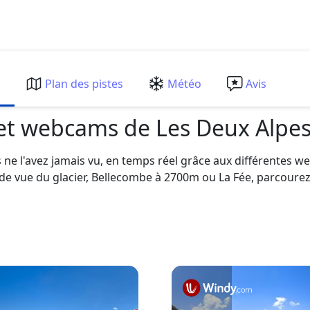
m
Plan des pistes
Météo
Avis
 et webcams de Les Deux Alpe
ne l'avez jamais vu, en temps réel grâce aux différentes we
e vue du glacier, Bellecombe à 2700m ou La Fée, parcourez 