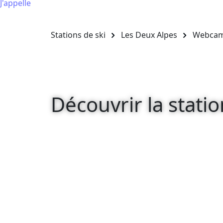
J'appelle
Stations de ski
Les Deux Alpes
Webca
Découvrir la stati