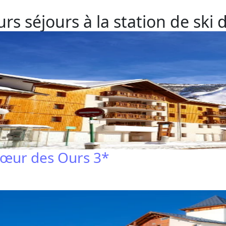
rs séjours à la station de ski
Cœur des Ours 3*