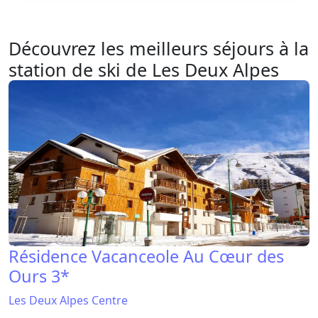
Découvrez les meilleurs séjours à la
station de ski de Les Deux Alpes
Résidence Vacanceole Au Cœur des
Ours 3*
Les Deux Alpes Centre