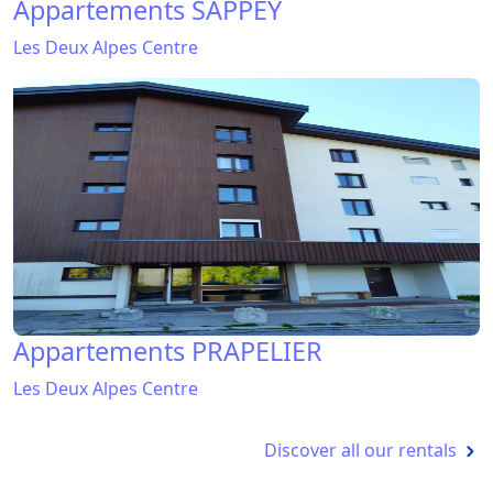
Appartements SAPPEY
Les Deux Alpes Centre
Appartements PRAPELIER
Les Deux Alpes Centre
Discover all our rentals