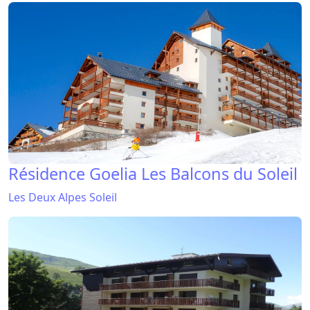
Résidence Goelia Les Balcons du Soleil
Les Deux Alpes Soleil