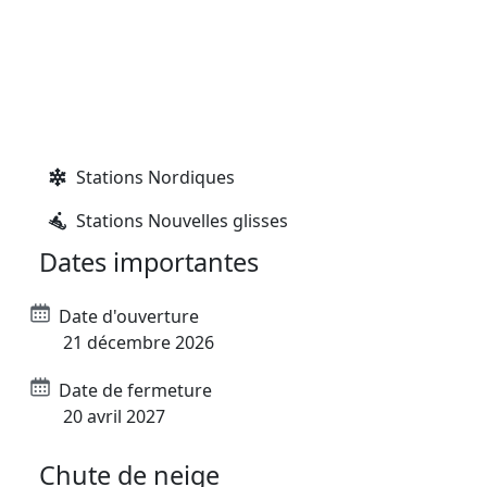
Stations village de charme
Stations Grand domaine
Stations Alti-forme
Stations Club
Stations Nordiques
Stations Nouvelles glisses
Dates importantes
Date d'ouverture
21 décembre 2026
Date de fermeture
20 avril 2027
Chute de neige