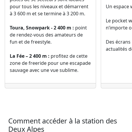
pour tous les niveaux et démarrent
Un espace w
à 3 600 m et se termine à 3 200 m.
Le pocket w
Toura, Snowpark - 2 400 m :
point
n’importe o
de rendez-vous des amateurs de
fun et de freestyle.
Des écrans 
actualités d
La Fée – 2 400 m :
profitez de cette
zone de freeride pour une escapade
sauvage avec une vue sublime.
Comment accéder à la station des
Deux Alpes