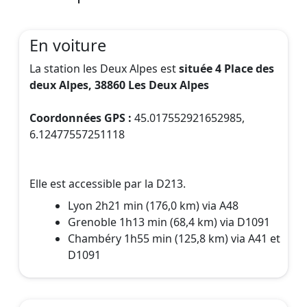
En voiture
La station les Deux Alpes est
située 4 Place des
deux Alpes, 38860 Les Deux Alpes
Coordonnées GPS :
45.017552921652985,
6.12477557251118
Elle est accessible par la D213.
Lyon 2h21 min (176,0 km) via A48
Grenoble 1h13 min (68,4 km) via D1091
Chambéry 1h55 min (125,8 km) via A41 et
D1091