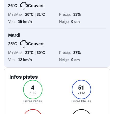
26°C
Couvert
20°C | 31°C
33%
15 km/h
0 cm
Mardi
25°C
Couvert
21°C | 30°C
37%
12 km/h
0 cm
Infos pistes
4
51
/112
/112
Pistes vertes
Pistes bleues