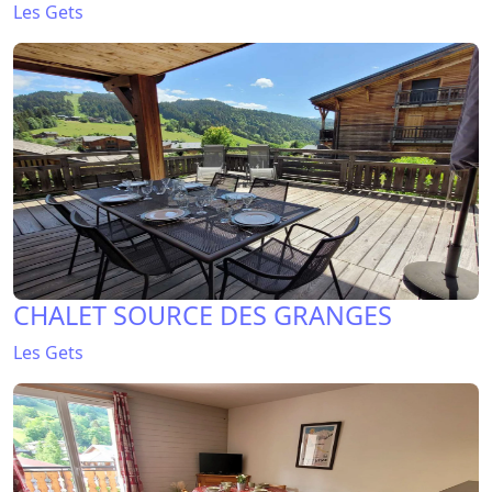
Les Gets
CHALET SOURCE DES GRANGES
Les Gets