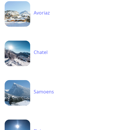
Avoriaz
Chatel
Samoens