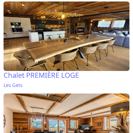
Chalet PREMIÈRE LOGE
Les Gets