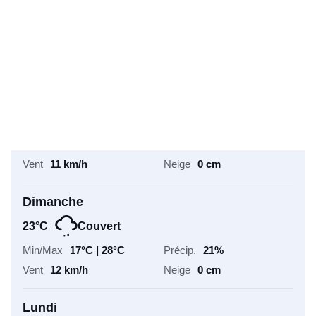
22°C
Couvert
17°C | 26°C
50%
11 km/h
0 cm
Samedi
22°C
Couvert
16°C | 28°C
38%
11 km/h
0 cm
Dimanche
23°C
Couvert
17°C | 28°C
21%
12 km/h
0 cm
Lundi