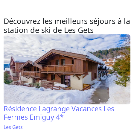
Découvrez les meilleurs séjours à la
station de ski de Les Gets
Résidence Lagrange Vacances Les
Fermes Emiguy 4*
Les Gets