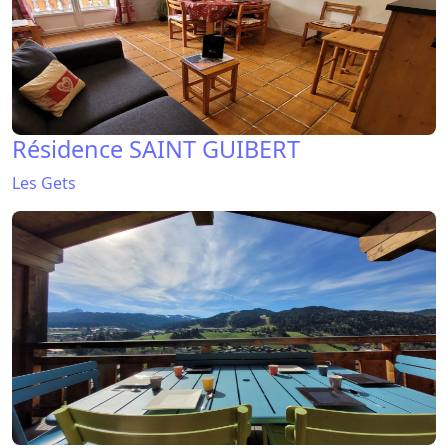
Résidence SAINT GUIBERT
Les Gets