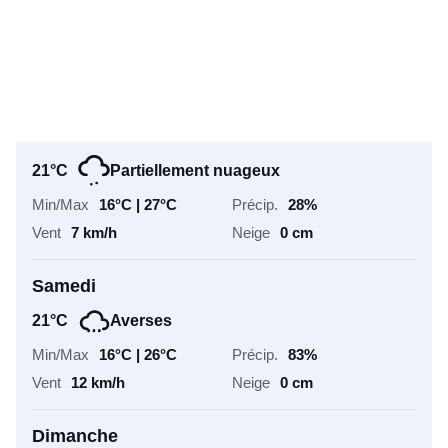
21°C
Couvert
15°C | 27°C
20%
8 km/h
0 cm
Vendredi
21°C
Partiellement nuageux
16°C | 27°C
28%
7 km/h
0 cm
Samedi
21°C
Averses
16°C | 26°C
83%
12 km/h
0 cm
Dimanche