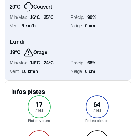
20°C
Couvert
16°C | 25°C
90%
9 km/h
0 cm
Lundi
19°C
Orage
14°C | 24°C
68%
10 km/h
0 cm
Infos pistes
17
64
/144
/144
Pistes vertes
Pistes bleues