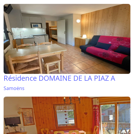
Résidence DOMAINE DE LA PIAZ A
Samoëns