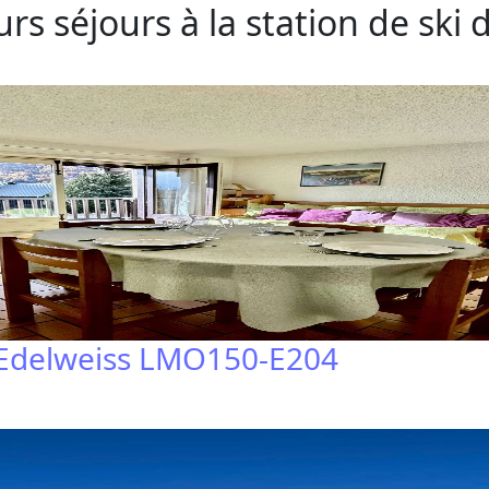
rs séjours à la station de ski 
 Edelweiss LMO150-E204