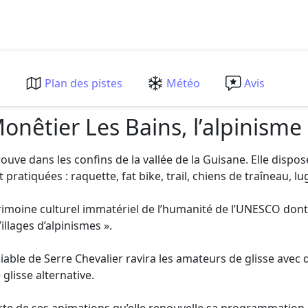
m
Plan des pistes
Météo
Avis
onêtier Les Bains, l’alpinisme 
ve dans les confins de la vallée de la Guisane. Elle dispos
pratiquées : raquette, fat bike, trail, chiens de traîneau, l
trimoine culturel immatériel de l’humanité de l’UNESCO dont l
illages d’alpinismes ».
le de Serre Chevalier ravira les amateurs de glisse avec de
lisse alternative.
 forte de ses animations qu’elle renouvelle sa programmatio