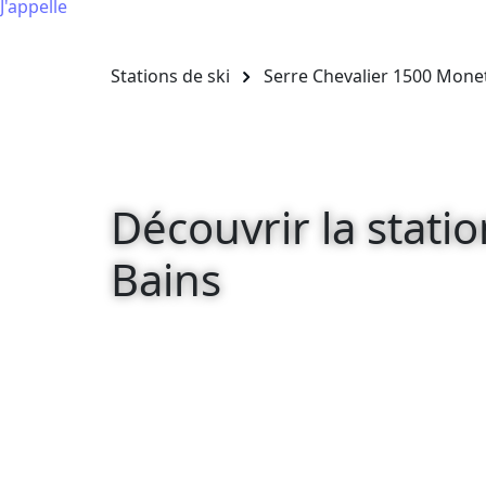
J'appelle
Stations de ski
Serre Chevalier 1500 Monet
Découvrir la stati
Bains