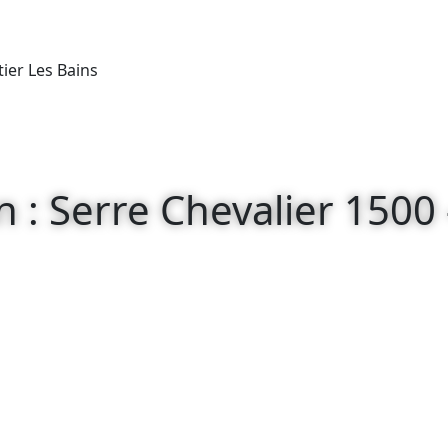
ier Les Bains
on : Serre Chevalier 1500