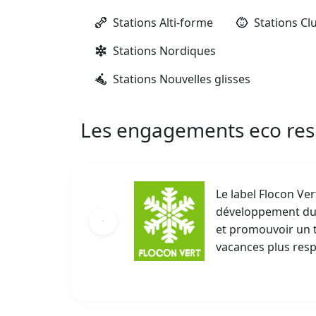
Stations Alti-forme
Stations Cl
Stations Nordiques
Stations Nouvelles glisses
Les engagements eco re
Le label Flocon V
développement dura
et promouvoir un t
vacances plus res