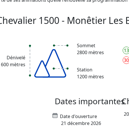
Chevalier 1500 - Monêtier Les 
Sommet
13
2800 mètres
Dénivelé
30
1600 mètres
Station
1200 mètres
Dates importantes
C
20
Date d'ouverture
21 décembre 2026