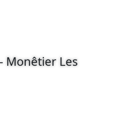
 - Monêtier Les