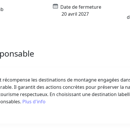
Date de fermeture
ub
20 avril 2027
d
sponsable
ert récompense les destinations de montagne engagées da
ble. Il garantit des actions concrètes pour préserver la na
ourisme respectueux. En choisissant une destination labell
ponsables.
Plus d'info