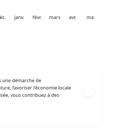
éc.
janv.
févr.
mars
avr.
mai
ns une démarche de
ture, favoriser l’économie locale
isée, vous contribuez à des