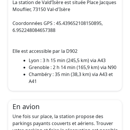
La station de Vald’Isère est située Place Jacques
Mouflier, 73150 Val-d'Isère
Coordonnées GPS : 45.439652108150895,
6.952248084657388
Elle est accessible par la D902
Lyon : 3 h 15 min (245,5 km) via A43
Grenoble : 2 h 14 min (165,9 km) via N90
Chambéry : 35 min (38,3 km) via A43 et
A41
En avion
Une fois sur place, la station propose des
parkings payants couverts et aériens. Trouver