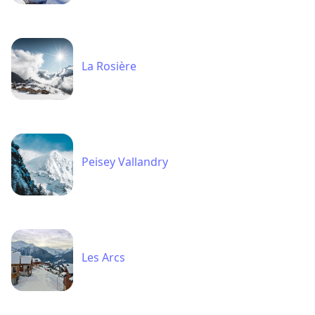
La Rosière
Peisey Vallandry
Les Arcs