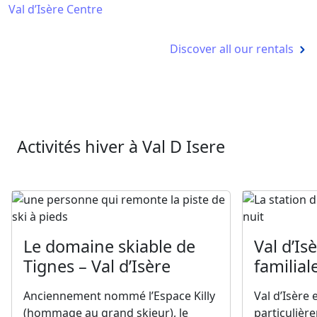
Val d’Isère Centre
Discover all our rentals
Activités hiver à Val D Isere
Le domaine skiable de
Val d’Is
Tignes – Val d’Isère
familial
Anciennement nommé l’Espace Killy
Val d’Isère 
(hommage au grand skieur), le
particulièr