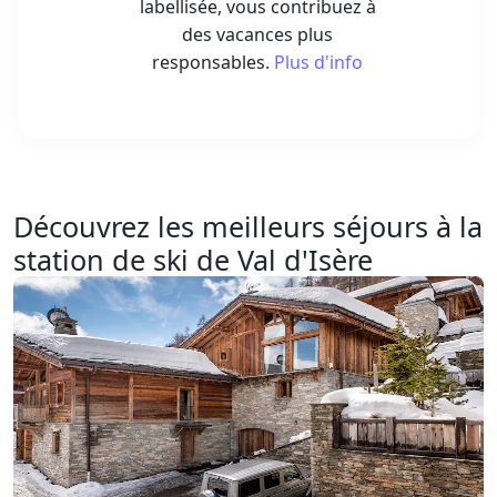
labellisée, vous contribuez à
des vacances plus
responsables.
Plus d'info
Découvrez les meilleurs séjours à la
station de ski de Val d'Isère