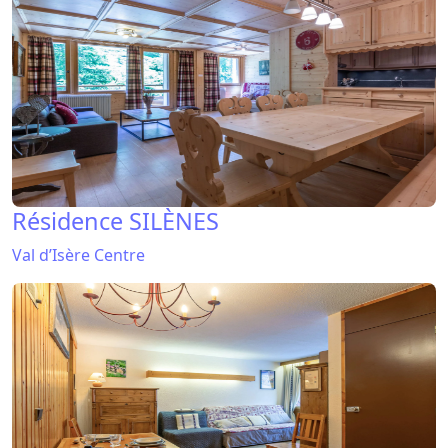
Résidence SILÈNES
Val d’Isère Centre