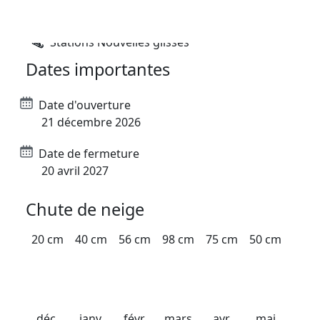
Stations Nordiques
Stations Nouvelles glisses
Dates importantes
Date d'ouverture
21 décembre 2026
Date de fermeture
20 avril 2027
Chute de neige
20 cm
40 cm
56 cm
98 cm
75 cm
50 cm
déc.
janv.
févr.
mars
avr.
mai