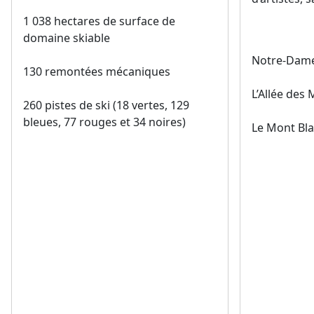
1 038 hectares de surface de
domaine skiable
Notre-Dame
130 remontées mécaniques
L’Allée des
260 pistes de ski (18 vertes, 129
bleues, 77 rouges et 34 noires)
Le Mont Bl