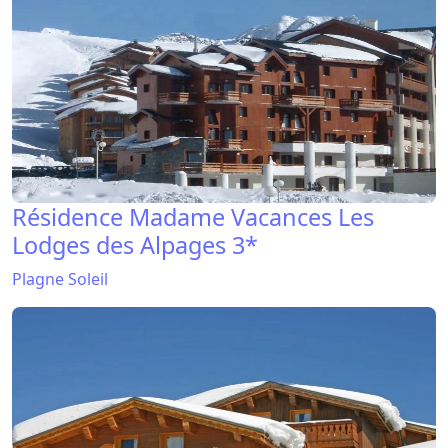
Résidence Madame Vacances Les
Lodges des Alpages 3*
Plagne Soleil