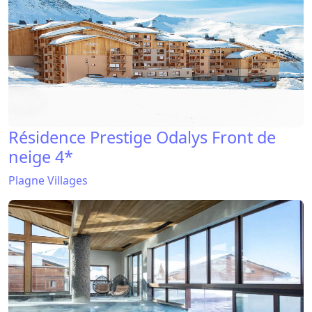
Résidence Prestige Odalys Front de
neige 4*
Plagne Villages