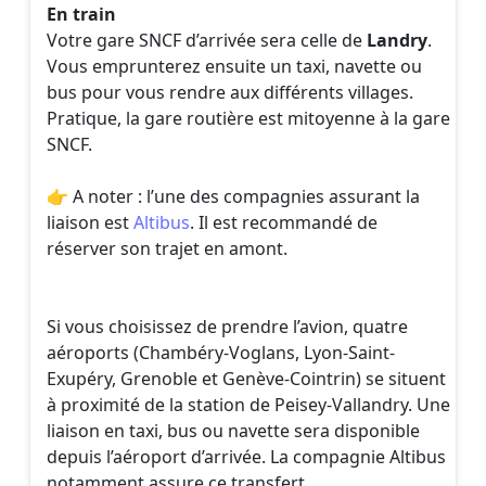
En train
Votre gare SNCF d’arrivée sera celle de
Landry
.
Vous emprunterez ensuite un taxi, navette ou
bus pour vous rendre aux différents villages.
Pratique, la gare routière est mitoyenne à la gare
SNCF.
👉 A noter : l’une des compagnies assurant la
liaison est
Altibus
. Il est recommandé de
réserver son trajet en amont.
Si vous choisissez de prendre l’avion, quatre
aéroports (Chambéry-Voglans, Lyon-Saint-
Exupéry, Grenoble et Genève-Cointrin) se situent
à proximité de la station de Peisey-Vallandry. Une
liaison en taxi, bus ou navette sera disponible
depuis l’aéroport d’arrivée. La compagnie Altibus
notamment assure ce transfert.