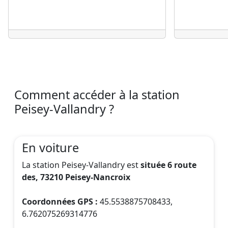
Comment accéder à la station
Peisey-Vallandry ?
En voiture
La station Peisey-Vallandry est
située 6 route
des, 73210 Peisey-Nancroix
Coordonnées GPS :
45.5538875708433,
6.762075269314776