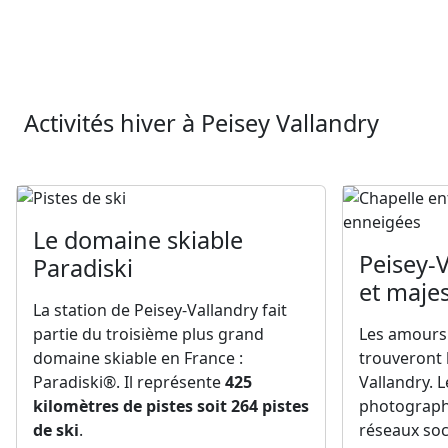
Activités hiver à Peisey Vallandry
Le domaine skiable
Peisey-V
Paradiski
et maje
La station de Peisey-Vallandry fait
partie du troisième plus grand
Les amours
domaine skiable en France :
trouveront 
Paradiski®. Il représente
425
Vallandry. 
kilomètres de pistes soit 264 pistes
photograph
de ski
.
réseaux soc