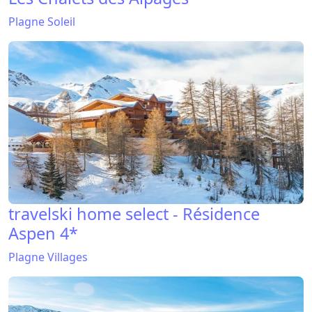
Plagne Soleil
travelski home select - Résidence
Aspen 4*
Plagne Villages