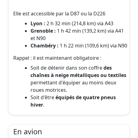
Elle est accessible par la D87 ou la D226
Lyon :
2 h 32 min (214,8 km) via A43
Grenoble :
1 h 42 min (139,2 km) via A41
et N90
Chambéry :
1 h 22 min (109,6 km) via N90
Rappel : il est maintenant obligatoire :
Soit de détenir dans son coffre
des
chaînes à neige métalliques ou textiles
permettant d'équiper au moins deux
roues motrices.
Soit d'être
équipés de quatre pneus
hiver
.
En avion