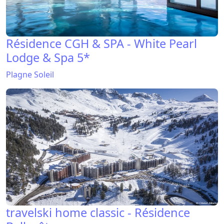
Résidence CGH & SPA - White Pearl
Lodge & Spa 5*
Plagne Soleil
travelski home classic - Résidence