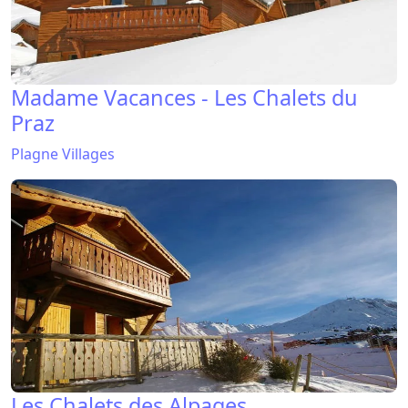
Madame Vacances - Les Chalets du
Praz
Plagne Villages
Les Chalets des Alpages