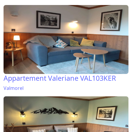
Appartement Valeriane VAL103KER
Valmorel