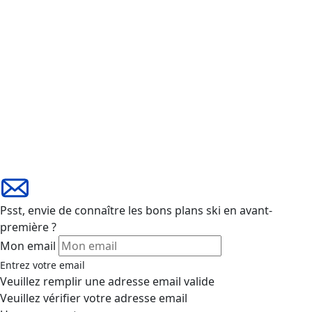
Psst, envie de connaître les bons plans ski en avant-
première ?
Mon email
Entrez votre email
Veuillez remplir une adresse email valide
Veuillez vérifier votre adresse email
Une erreur est survenue
Inscription à la newsletter réussie