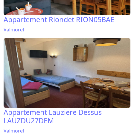
Appartement Riondet RION05BAE
Valmorel
Appartement Lauziere Dessus
LAUZDU27DEM
Valmorel