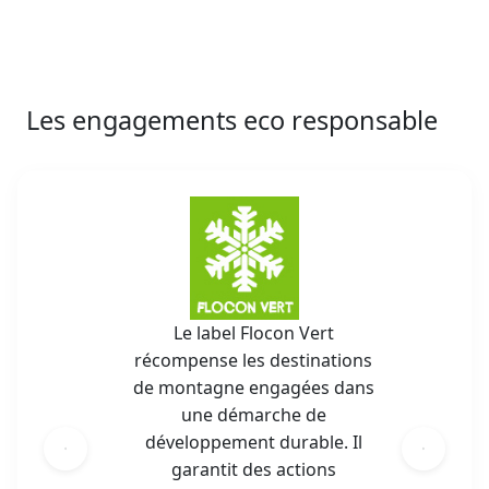
Les engagements eco responsable
Le label Flocon Vert
récompense les destinations
de montagne engagées dans
une démarche de
développement durable. Il
garantit des actions
concrètes pour préserver la
nature, favoriser l’économie