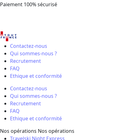
Contactez-nous
Qui sommes-nous ?
Recrutement
FAQ
Ethique et conformité
Contactez-nous
Qui sommes-nous ?
Recrutement
FAQ
Ethique et conformité
Nos opérations
Nos opérations
Travelski Night Express
Week-ends & Courts séjours
Early Booking