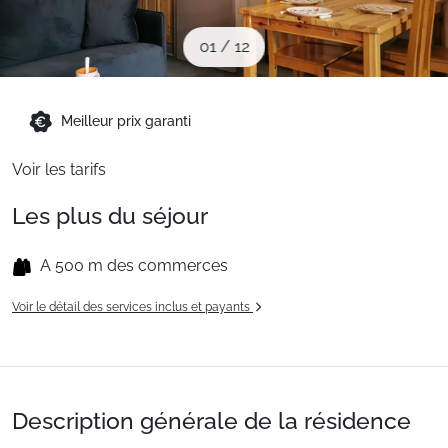
Sites CSE & Groupes
01
/
12
Montagne été
Meilleur prix garanti
Français (FR)
Voir les tarifs
Les plus du séjour
A 500 m des commerces
Voir le détail des services inclus et payants
Description générale de la résidence