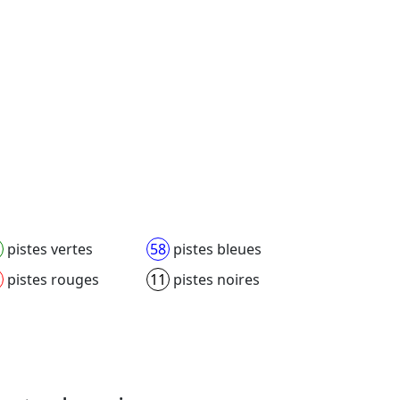
pistes vertes
58
pistes bleues
pistes rouges
11
pistes noires