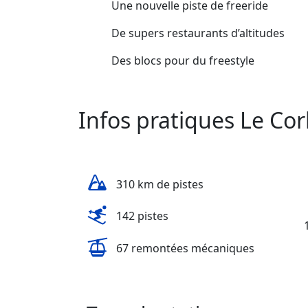
Une nouvelle piste de freeride
De supers restaurants d’altitudes
Des blocs pour du freestyle
Infos pratiques Le Cor
310 km de pistes
142 pistes
67 remontées mécaniques