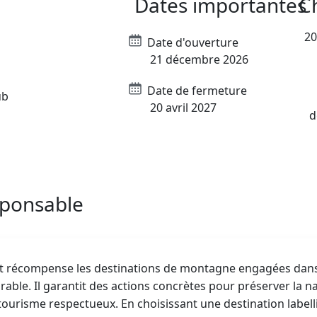
Dates importantes
C
20
Date d'ouverture
21 décembre 2026
Date de fermeture
ub
20 avril 2027
d
sponsable
ert récompense les destinations de montagne engagées da
ble. Il garantit des actions concrètes pour préserver la na
ourisme respectueux. En choisissant une destination labell