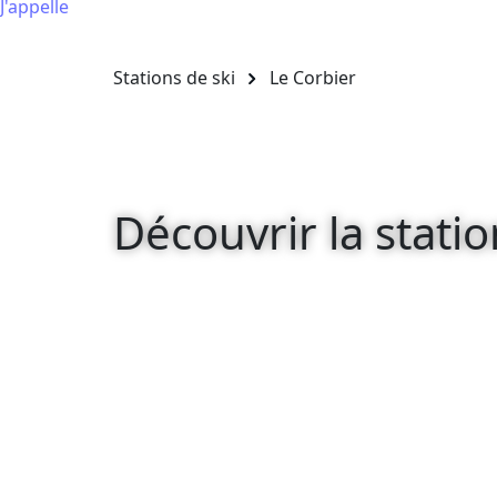
J'appelle
Stations de ski
Le Corbier
Découvrir la statio