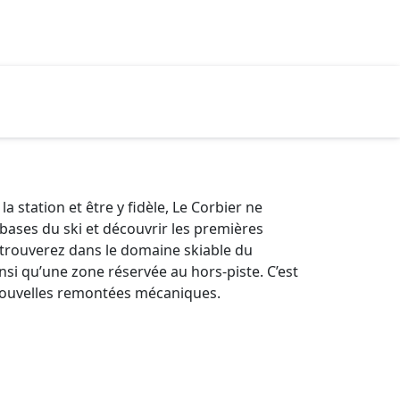
a station et être y fidèle, Le Corbier ne
bases du ski et découvrir les premières
s trouverez dans le domaine skiable du
insi qu’une zone réservée au hors-piste. C’est
 nouvelles remontées mécaniques.