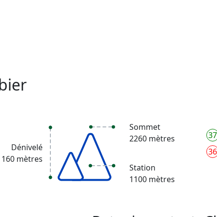
bier
Sommet
37
2260 mètres
Dénivelé
36
1160 mètres
Station
1100 mètres