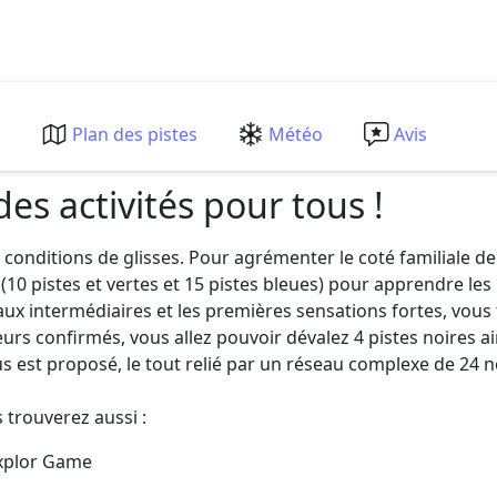
m
Plan des pistes
Météo
Avis
des activités pour tous !
conditions de glisses. Pour agrémenter le coté familiale de l
0 pistes et vertes et 15 pistes bleues) pour apprendre les 
eaux intermédiaires et les premières sensations fortes, vou
eurs confirmés, vous allez pouvoir dévalez 4 pistes noires a
us est proposé, le tout relié par un réseau complexe de 24
 trouverez aussi :
Explor Game