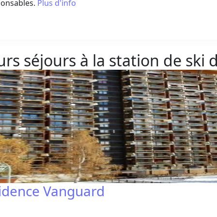
ponsables.
Plus d'info
rs séjours à la station de ski 
ésidence Vanguard