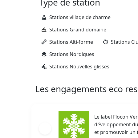
Type de station
Stations village de charme
Stations Grand domaine
Stations Alti-forme
Stations Cl
Stations Nordiques
Stations Nouvelles glisses
Les engagements eco re
Le label Flocon V
développement dura
et promouvoir un t