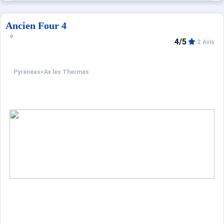
Ancien Four 4
4/5
2 Avis
Pyrénées
>
Ax les Thermes