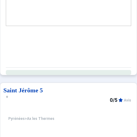
Saint Jérôme 5
0/5
Avis
Pyrénées
>
Ax les Thermes