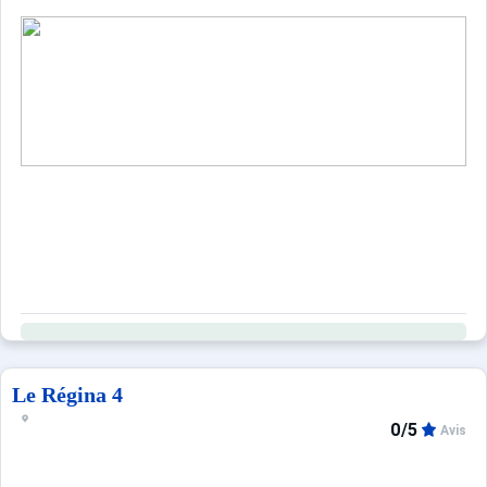
Le Régina 4
0/5
Avis