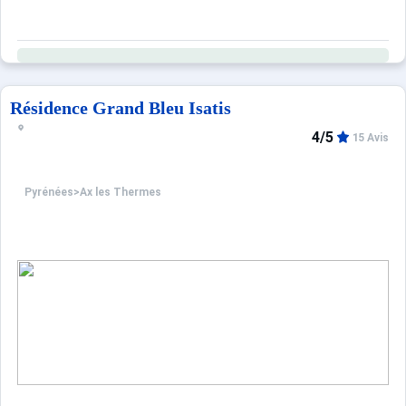
Résidence Grand Bleu Isatis
4/5
15 Avis
Pyrénées
>
Ax les Thermes