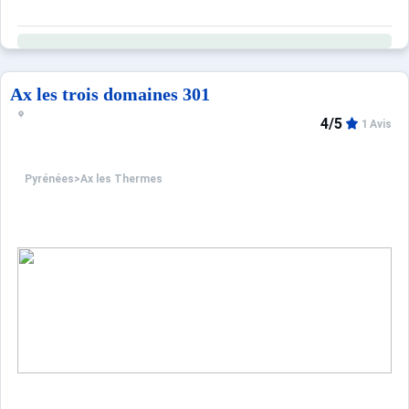
Ax les trois domaines 301
4/5
1 Avis
Pyrénées
>
Ax les Thermes