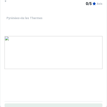
0/5
Avis
Pyrénées
>
Ax les Thermes