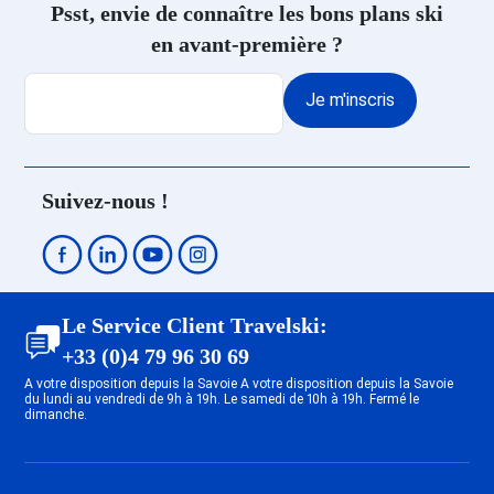
Psst, envie de connaître les bons plans ski
en avant-première ?
Je m'inscris
Suivez-nous !
Le Service Client Travelski:
+33 (0)4 79 96 30 69
A votre disposition depuis la Savoie A votre disposition depuis la Savoie
du lundi au vendredi de 9h à 19h. Le samedi de 10h à 19h. Fermé le
dimanche.