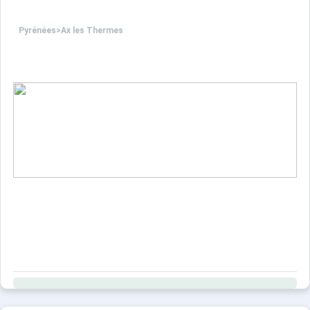
Pyrénées
>
Ax les Thermes