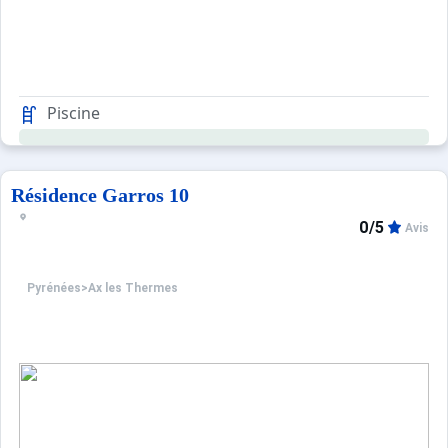
Piscine
Résidence Garros 10
0/5
Avis
Pyrénées
>
Ax les Thermes