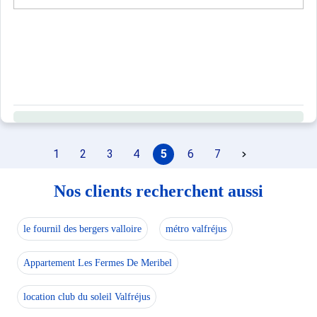
1
2
3
4
5
6
7
Nos clients recherchent aussi
le fournil des bergers valloire
métro valfréjus
Appartement Les Fermes De Meribel
location club du soleil Valfréjus