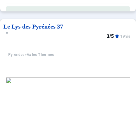
Le Lys des Pyrénées 37
3/5
1 Avis
Pyrénées
>
Ax les Thermes