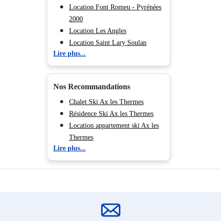
Location Font Romeu - Pyrénées
2000
Location Les Angles
Location Saint Lary Soulan
Lire plus...
Location Peyragudes
Location La Mongie
Nos Recommandations
Chalet Ski Ax les Thermes
Résidence Ski Ax les Thermes
Location appartement ski Ax les
Thermes
Lire plus...