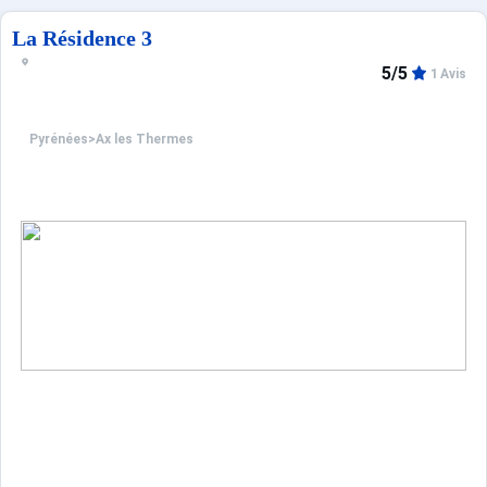
La Résidence 3
5/5
1 Avis
Pyrénées
>
Ax les Thermes