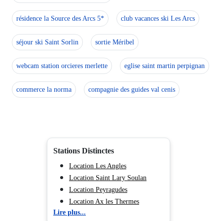
résidence la Source des Arcs 5*
club vacances ski Les Arcs
séjour ski Saint Sorlin
sortie Méribel
webcam station orcieres merlette
eglise saint martin perpignan
commerce la norma
compagnie des guides val cenis
Stations Distinctes
Location Les Angles
Location Saint Lary Soulan
Location Peyragudes
Location Ax les Thermes
Lire plus...
Location La Mongie