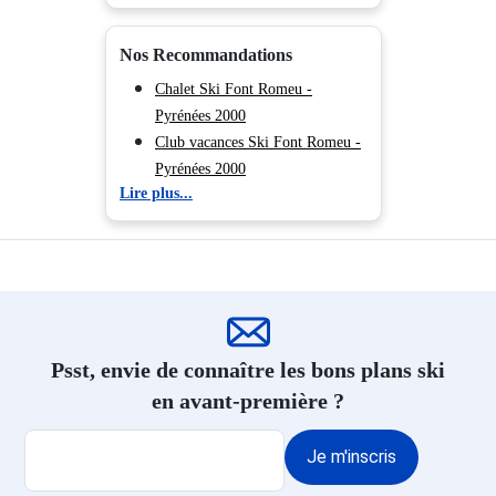
Nos Recommandations
Chalet Ski Font Romeu -
Pyrénées 2000
Club vacances Ski Font Romeu -
Pyrénées 2000
Lire plus...
Résidence Ski Font Romeu -
Pyrénées 2000
Location appartement ski Font
Romeu - Pyrénées 2000
Psst, envie de connaître les bons plans ski
en avant-première ?
Je m'inscris