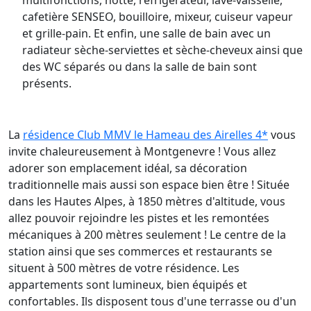
multifonctions, hotte, réfrigérateur, lave-vaisselle,
cafetière SENSEO, bouilloire, mixeur, cuiseur vapeur
et grille-pain. Et enfin, une salle de bain avec un
radiateur sèche-serviettes et sèche-cheveux ainsi que
des WC séparés ou dans la salle de bain sont
présents.
La
résidence Club MMV le Hameau des Airelles 4*
vous
invite chaleureusement à Montgenevre ! Vous allez
adorer son emplacement idéal, sa décoration
traditionnelle mais aussi son espace bien être ! Située
dans les Hautes Alpes, à 1850 mètres d'altitude, vous
allez pouvoir rejoindre les pistes et les remontées
mécaniques à 200 mètres seulement ! Le centre de la
station ainsi que ses commerces et restaurants se
situent à 500 mètres de votre résidence. Les
appartements sont lumineux, bien équipés et
confortables. Ils disposent tous d'une terrasse ou d'un