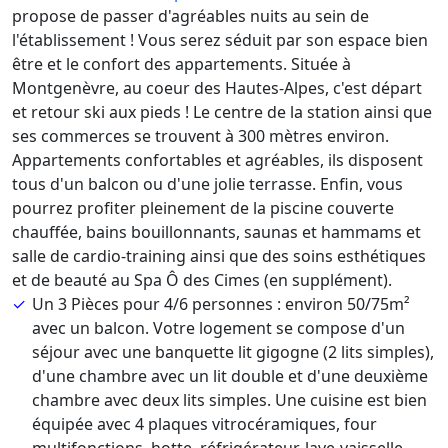
propose de passer d'agréables nuits au sein de
l'établissement ! Vous serez séduit par son espace bien
être et le confort des appartements. Située à
Montgenèvre, au coeur des Hautes-Alpes, c'est départ
et retour ski aux pieds ! Le centre de la station ainsi que
ses commerces se trouvent à 300 mètres environ.
Appartements confortables et agréables, ils disposent
tous d'un balcon ou d'une jolie terrasse. Enfin, vous
pourrez profiter pleinement de la piscine couverte
chauffée, bains bouillonnants, saunas et hammams et
salle de cardio-training ainsi que des soins esthétiques
et de beauté au Spa Ô des Cimes (en supplément).
Un 3 Pièces pour 4/6 personnes : environ 50/75m²
avec un balcon. Votre logement se compose d'un
séjour avec une banquette lit gigogne (2 lits simples),
d'une chambre avec un lit double et d'une deuxième
chambre avec deux lits simples. Une cuisine est bien
équipée avec 4 plaques vitrocéramiques, four