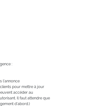
agence :
ns l'annonce
clients pour mettre à jour
e peuvent accéder au
torisant. Il faut attendre que
ogement d'abord.)