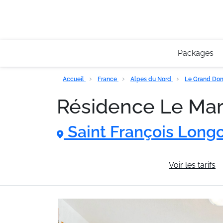
Packages
Accueil
France
Alpes du Nord
Le Grand Do
Résidence Le Ma
Saint François Lon
Informations générales
Voir les tarifs