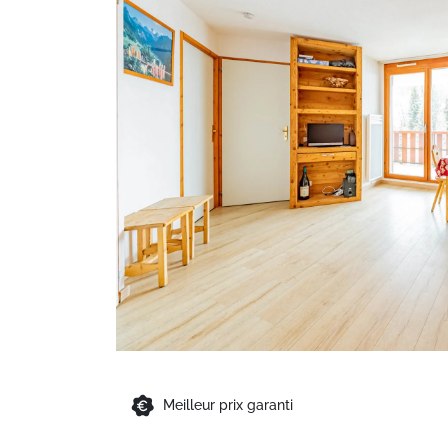
Meilleur prix garanti