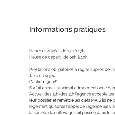
Informations pratiques
Heure d'arrivée : de 17h à 17h.
Heure de départ : de 09h à 10h.
Prestations obligatoires à régler auprès de l'
Taxe de séjour
Caution : 300€
Forfait animal, si animal admis mentionné da
Accueil dès 11h (dès 11h l'agence accepte les 
leur dossier et remettre les clefs MAIS ils n
logement qu'après l'appel de l'agence les y au
la société de nettoyage soit passée dans le l