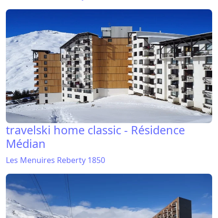
travelski home classic - Résidence
Médian
Les Menuires Reberty 1850