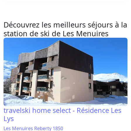
Découvrez les meilleurs séjours à la
station de ski de Les Menuires
travelski home select - Résidence Les
Lys
Les Menuires Reberty 1850