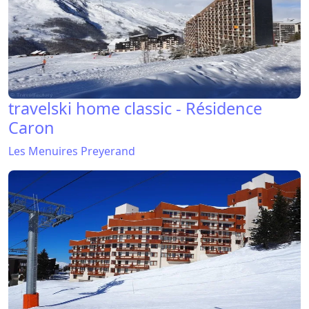
travelski home classic - Résidence
Caron
Les Menuires Preyerand