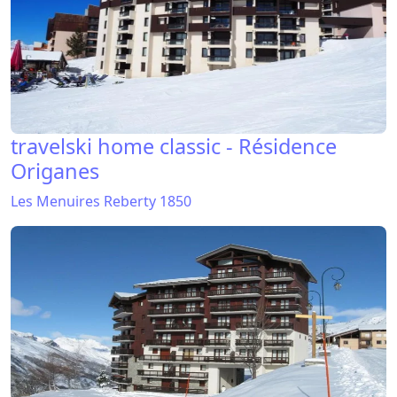
travelski home classic - Résidence
Origanes
Les Menuires Reberty 1850