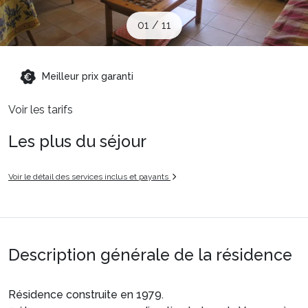
Sites CSE & Groupes
01
/
11
Montagne été
Meilleur prix garanti
Voir les tarifs
Français (FR)
Les plus du séjour
Voir le détail des services inclus et payants
Description générale de la résidence
Résidence construite en 1979.