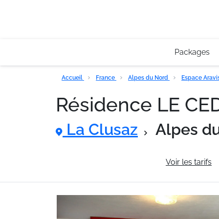
Packages
Accueil
France
Alpes du Nord
Espace Aravi
Résidence LE C
La Clusaz
Alpes d
Informations générales
Voir les tarifs