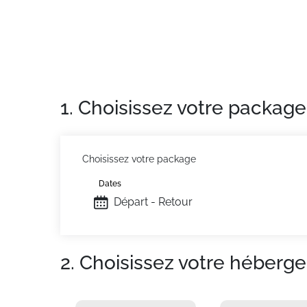
Appartement de particulier :
Confortable et 
1. Choisissez votre package
Choisissez votre package
Dates
Départ - Retour
2. Choisissez votre héberg