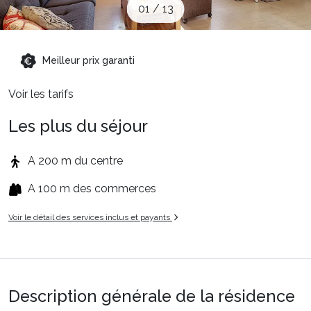
01
/
13
Sites CSE & Groupes
Montagne été
Meilleur prix garanti
Voir les tarifs
Français (FR)
Les plus du séjour
A 200 m du centre
A 100 m des commerces
Voir le détail des services inclus et payants
Description générale de la résidence