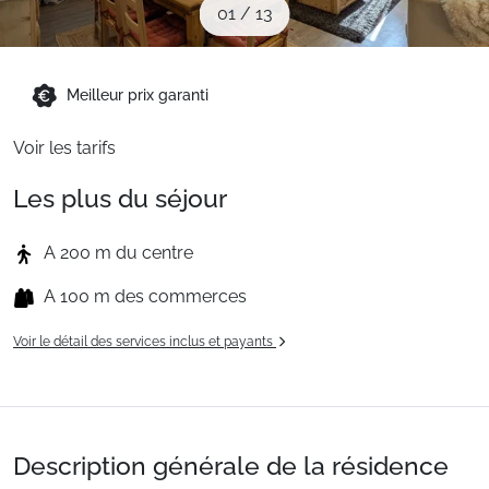
01
/
13
Sites CSE & Groupes
Montagne été
Meilleur prix garanti
Voir les tarifs
Français (FR)
Les plus du séjour
A 200 m du centre
A 100 m des commerces
Voir le détail des services inclus et payants
Description générale de la résidence