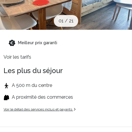
Sites CSE & Groupes
01
/
21
Montagne été
Meilleur prix garanti
Français (FR)
Voir les tarifs
Les plus du séjour
A 500 m du centre
A proximité des commerces
Voir le détail des services inclus et payants