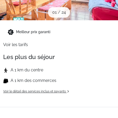
Sites CSE & Groupes
01
/
24
Montagne été
Meilleur prix garanti
Français (FR)
Voir les tarifs
Les plus du séjour
A 1 km du centre
A 1 km des commerces
Voir le détail des services inclus et payants