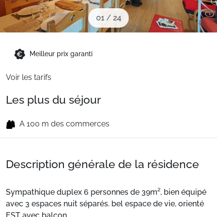
Sites CSE & Groupes
01
/
24
Montagne été
Meilleur prix garanti
Voir les tarifs
Français (FR)
Les plus du séjour
A 100 m des commerces
Description générale de la résidence
Sympathique duplex 6 personnes de 39m², bien équipé
avec 3 espaces nuit séparés. bel espace de vie, orienté
EST avec balcon.