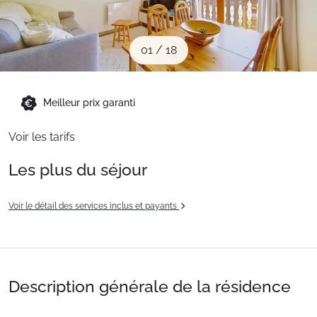
Sites CSE & Groupes
01
/
18
Montagne été
Meilleur prix garanti
Français (FR)
Voir les tarifs
Les plus du séjour
Voir le détail des services inclus et payants
Description générale de la résidence