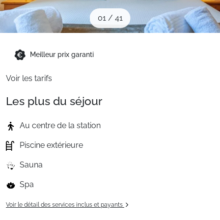
Sites CSE & Groupes
01
/
41
Montagne été
Meilleur prix garanti
Voir les tarifs
Français (FR)
Les plus du séjour
Au centre de la station
Piscine extérieure
Sauna
Spa
Voir le détail des services inclus et payants