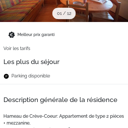
Sites CSE & Groupes
01
/
12
Montagne été
Meilleur prix garanti
Français (FR)
Voir les tarifs
Les plus du séjour
Parking disponible
Description générale de la résidence
Hameau de Crève-Coeur: Appartement de type 2 pièces
+ mezzanine,