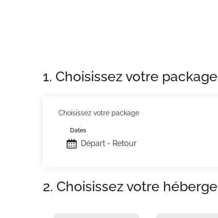
Appartement de particulier :
Confortable et 
1. Choisissez votre package
Choisissez votre package
Dates
Départ - Retour
2. Choisissez votre héberg