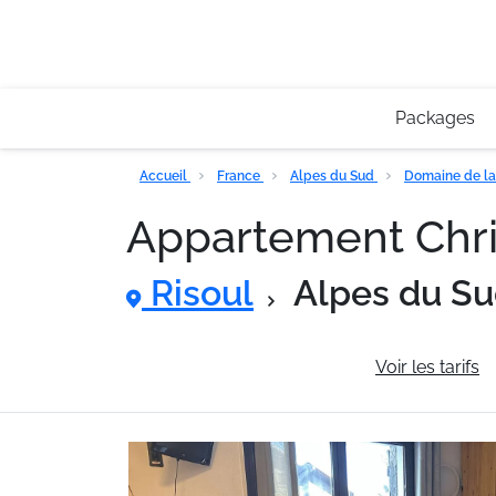
Packages
Accueil
France
Alpes du Sud
Domaine de la
Appartement Chri
Risoul
Alpes du S
Informations générales
Voir les tarifs