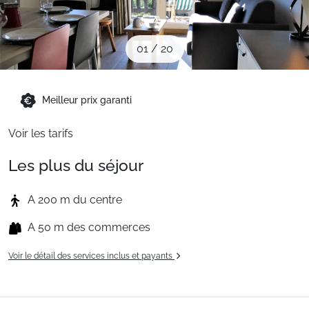
Sites CSE & Groupes
01
/
20
Montagne été
Meilleur prix garanti
Français (FR)
Voir les tarifs
Les plus du séjour
A 200 m du centre
A 50 m des commerces
Voir le détail des services inclus et payants