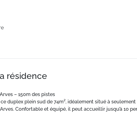
re
la résidence
Arves – 150m des pistes
ce duplex plein sud de 74m², idéalement situé à seulement 
rves. Confortable et équipé, il peut accueillir jusqu’à 10 p