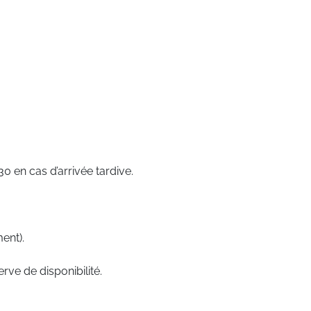
 en cas d’arrivée tardive.
ent).
rve de disponibilité.