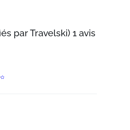
iés par Travelski)
1 avis