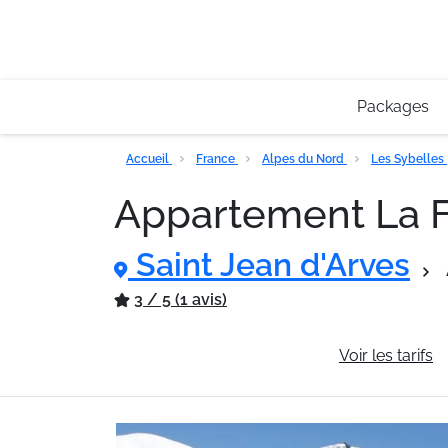
Packages
Accueil
France
Alpes du Nord
Les Sybelles
Appartement La 
Saint Jean d'Arves
3 / 5 (1 avis)
Informations générales
Voir les tarifs