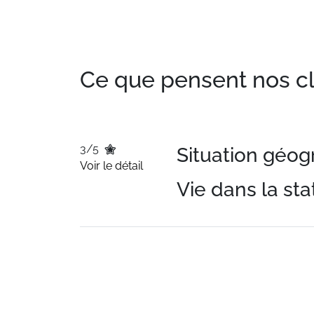
Ce que pensent nos clie
3/5
Situation géo
Voir le détail
Vie dans la sta