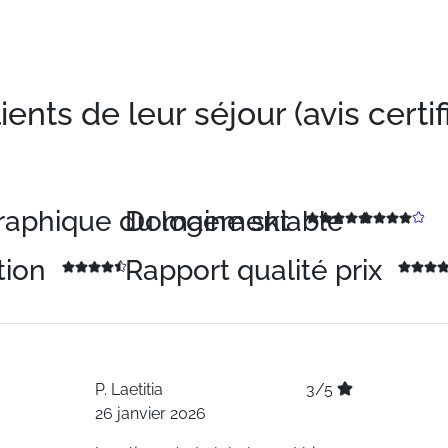
nts de leur séjour (avis certif
graphique du logement
Domaine skiable
tion
Rapport qualité prix
P.
Laetitia
3/5
26 janvier 2026