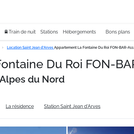
Se
+3
🚆Train de nuit
Stations
Hébergements
Bons plans
Location Saint Jean d'Arves
Appartement La Fontaine Du Roi FON-BAR-A11
Fontaine Du Roi FON-B
Alpes du Nord
La résidence
Station Saint Jean d'Arves