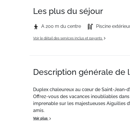
Les plus du séjour
A 200 m du centre
Piscine extérieu
Voir le détail des services inclus et payants
Description générale de 
Duplex chaleureux au cœur de Saint-Jean-d’
Offrez-vous des vacances inoubliables dans 
imprenable sur les majestueuses Aiguilles d’A
amis.
Voir plus
Rez-de-chaussée