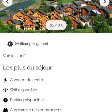
Sites CSE & Groupes
Montagne été
01
/
33
Français (FR)
Meilleur prix garanti
Voir les tarifs
Les plus du séjour
A 200 m du centre
Wifi disponible
Parking disponible
A proximité des commerces