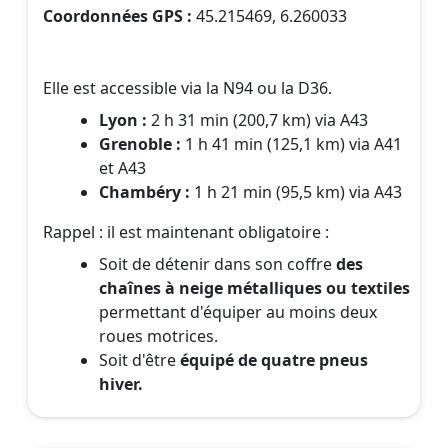
Coordonnées GPS :
45.215469, 6.260033
Elle est accessible via la N94 ou la D36.
Lyon :
2 h 31 min (200,7 km) via A43
Grenoble :
1 h 41 min (125,1 km) via A41
et A43
Chambéry :
1 h 21 min (95,5 km) via A43
Rappel : il est maintenant obligatoire :
Soit de détenir dans son coffre
des
chaînes à neige métalliques ou textiles
permettant d'équiper au moins deux
roues motrices.
Soit d'être
équipé de quatre pneus
hiver.