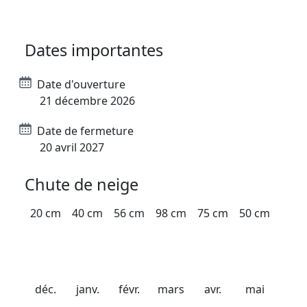
Stations Nouvelles glisses
Dates importantes
Date d'ouverture
21 décembre 2026
Date de fermeture
20 avril 2027
Chute de neige
20 cm
40 cm
56 cm
98 cm
75 cm
50 cm
déc.
janv.
févr.
mars
avr.
mai