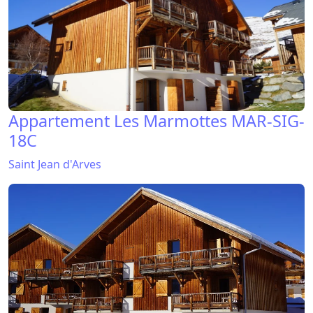
Appartement Les Marmottes MAR-SIG-
18C
Saint Jean d'Arves