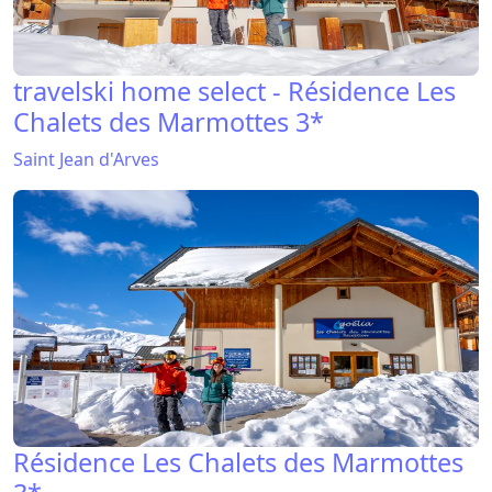
travelski home select - Résidence Les
Chalets des Marmottes 3*
Saint Jean d'Arves
Résidence Les Chalets des Marmottes