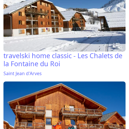
travelski home classic - Les Chalets de
la Fontaine du Roi
Saint Jean d'Arves