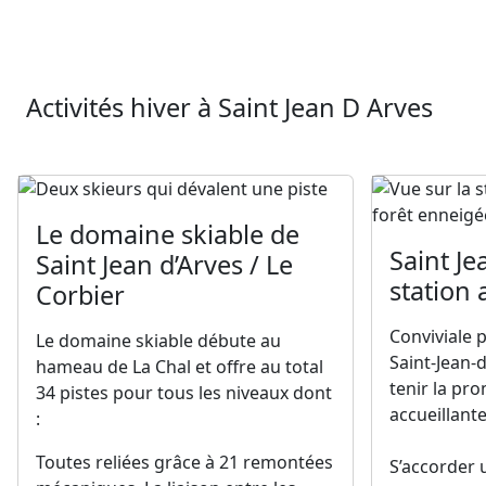
Activités hiver à Saint Jean D Arves
Le domaine skiable de
Saint Je
Saint Jean d’Arves / Le
station 
Corbier
Conviviale 
Le domaine skiable débute au
Saint-Jean-
hameau de La Chal et offre au total
tenir la pr
34 pistes pour tous les niveaux dont
accueillante
:
Toutes reliées grâce à 21 remontées
S’accorder 