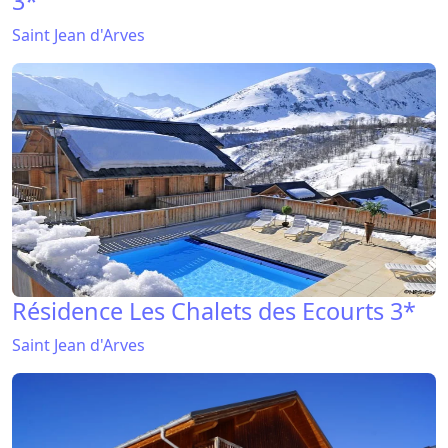
3*
Saint Jean d'Arves
Résidence Les Chalets des Ecourts 3*
Saint Jean d'Arves