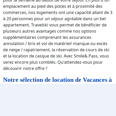
emplacement au pied des pistes et à proximité des
commerces, nos logements ont une capacité allant de 3
à 20 personnes pour un séjour agréable dans un bel
appartement. Travelski vous permet de bénéficier de
plusieurs autres avantages comme nos options
supplémentaires comprenant les assurances
annulation / bris et vol de matériel/ manque ou excès
de neige / rapatriement, la réservation de cours de ski
et la location de casque de ski. Avec Smile& Pass, vous
serez encore plus comblés. Qu'attendez-vous pour
découvrir notre offre ?
Notre sélection de location de Vacances à
Saint Jean d'Arves : résidences,
appartements et chalets
Les hébergements à Saint Jean d'Arves offrent bien plus
que des simples logements : ils vous invitent à vivre une