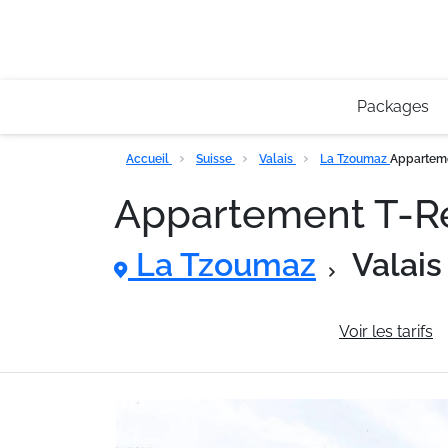
Packages
Accueil
Suisse
Valais
La Tzoumaz
Apparteme
Appartement T-Re
La Tzoumaz
Valais
Informations générales
Voir les tarifs