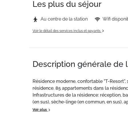
Les plus du séjour
Au centre de la station
Wifi disponi
Voir le détail des services inclus et payants
Description générale de 
Résidence moderne, confortable "T-Resort", 
résidence. 85 appartements dans la résidence
Infrastructures de la résidence: réception, bar
(en sus), sèche-linge (en commun, en sus), 
Borne de recharge électrique. Supermarché 10
Voir plus
"Saillon Les Bains" 19 km. Terrain de golf (1
remontées mécaniques, pistes de ski 20 m, loc