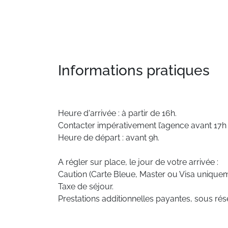
Informations pratiques
Heure d'arrivée : à partir de 16h.
Contacter impérativement l’agence avant 17h e
Heure de départ : avant 9h.
A régler sur place, le jour de votre arrivée :
Caution (Carte Bleue, Master ou Visa uniquem
Taxe de séjour.
Prestations additionnelles payantes, sous rése