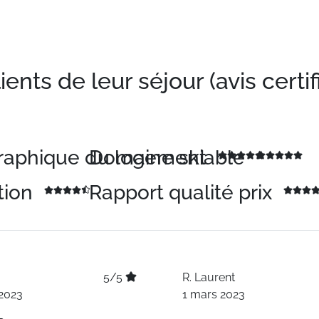
nts de leur séjour (avis certif
graphique du logement
Domaine skiable
tion
Rapport qualité prix
5/5
R.
Laurent
2023
1 mars 2023