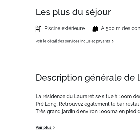
Les plus du séjour
Piscine extérieure
A 500 m des c
Voir le détail des services inclus et payants
Description générale de 
La résidence du Lauraret se situe à 100m d
Pré Long. Retrouvez également le bar restaur
Très grand jardin d'environ 1000m2 en pied d
Ce studio à l'allure douillette dispose d'un 
Voir plus
avec WC.