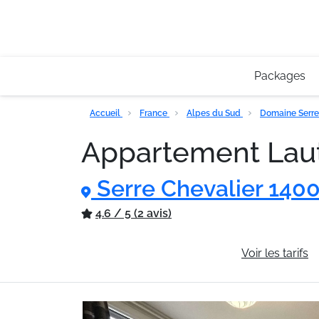
Packages
Accueil
France
Alpes du Sud
Domaine Serre
Appartement Lau
Serre Chevalier 1400
4.6 / 5 (2 avis)
Informations générales
Voir les tarifs