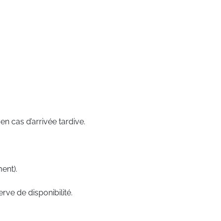
n cas d’arrivée tardive.
ent).
rve de disponibilité.