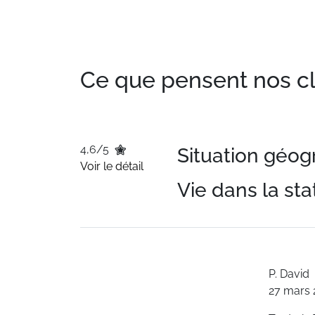
Ce que pensent nos clie
4,6/5
Situation géo
Voir le détail
Vie dans la sta
P.
David
27 mars 