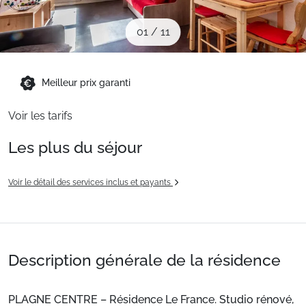
Sites CSE & Groupes
01
/
11
Montagne été
Meilleur prix garanti
Français (FR)
Voir les tarifs
Les plus du séjour
Voir le détail des services inclus et payants
Description générale de la résidence
PLAGNE CENTRE – Résidence Le France. Studio rénové,