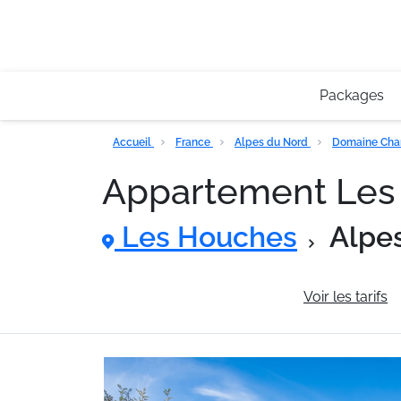
Packages
Accueil
France
Alpes du Nord
Domaine Cha
Appartement Les 
Les Houches
Alpe
Informations générales
Voir les tarifs