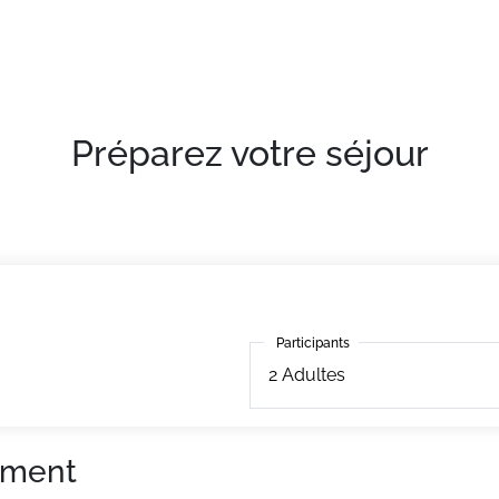
Préparez votre séjour
Participants
Participants
2
Adultes
ement