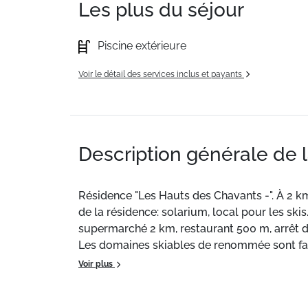
Les plus du séjour
Piscine extérieure
Voir le détail des services inclus et payants
Description générale de 
Résidence "Les Hauts des Chavants -". À 2 k
de la résidence: solarium, local pour les ski
supermarché 2 km, restaurant 500 m, arrêt d
Les domaines skiables de renommée sont fac
Voir plus
Situation :
Aux Houches.
Appartement de particulier :
appartement de 