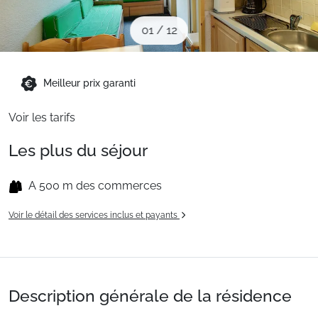
Sites CSE & Groupes
01
/
12
Montagne été
Meilleur prix garanti
Français (FR)
Voir les tarifs
Les plus du séjour
A 500 m des commerces
Voir le détail des services inclus et payants
Description générale de la résidence