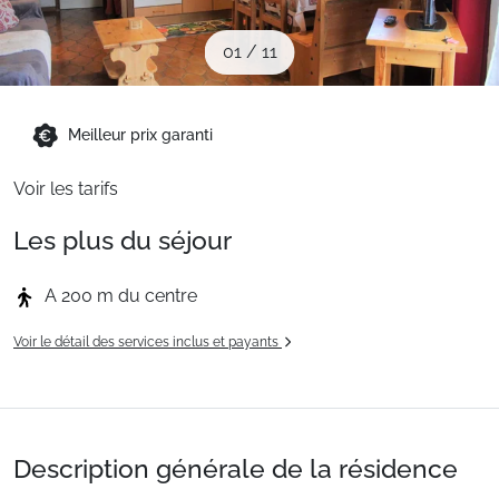
Sites CSE & Groupes
01
/
11
Montagne été
Meilleur prix garanti
Français (FR)
Voir les tarifs
Les plus du séjour
A 200 m du centre
Voir le détail des services inclus et payants
Description générale de la résidence