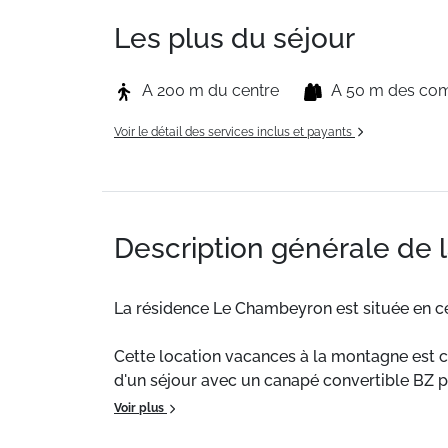
Les plus du séjour
A 200 m du centre
A 50 m des co
Voir le détail des services inclus et payants
Description générale de 
La résidence Le Chambeyron est située en c
Cette location vacances à la montagne est 
d'un séjour avec un canapé convertible BZ p
Voir plus
Ménage sur demande