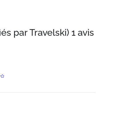
iés par Travelski)
1 avis