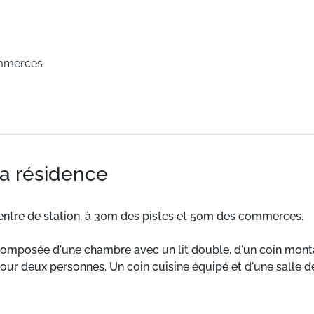
mmerces
la résidence
entre de station, à 30m des pistes et 50m des commerces.
composée d'une chambre avec un lit double, d'un coin mont
our deux personnes. Un coin cuisine équipé et d'une salle d