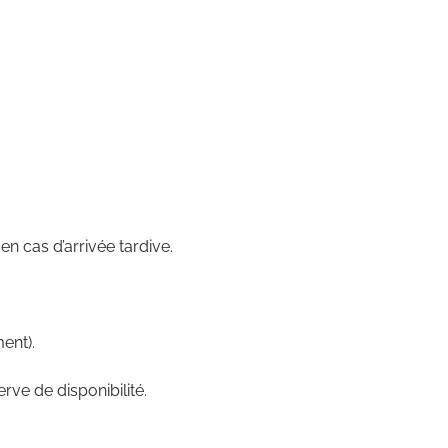
n cas d’arrivée tardive.
ent).
rve de disponibilité.