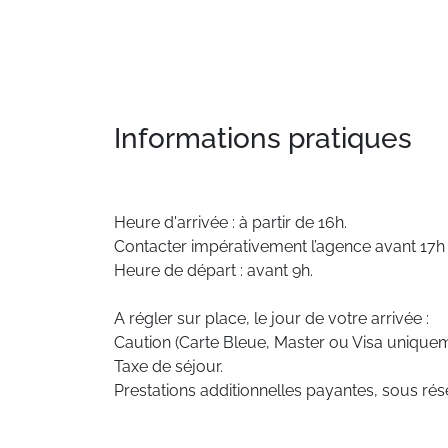
Informations pratiques
Heure d'arrivée : à partir de 16h.
Contacter impérativement l’agence avant 17h e
Heure de départ : avant 9h.
A régler sur place, le jour de votre arrivée :
Caution (Carte Bleue, Master ou Visa uniquem
Taxe de séjour.
Prestations additionnelles payantes, sous rése