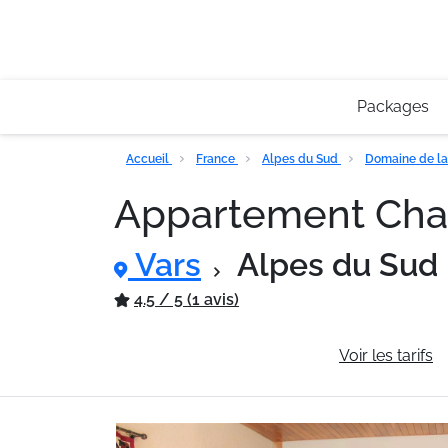
Packages
Accueil
France
Alpes du Sud
Domaine de la
Appartement Ch
Vars
Alpes du Sud
4.5 / 5 (1 avis)
Informations générales
Voir les tarifs