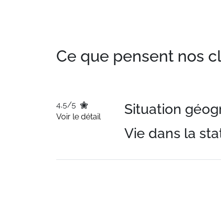
Ce que pensent nos clie
4,5/5
Situation géo
Voir le détail
Vie dans la sta