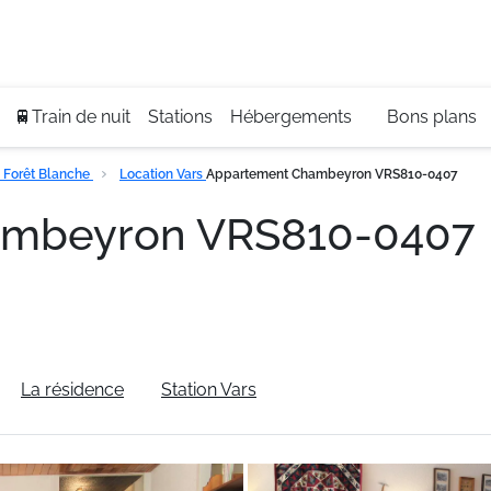
Se
+3
🚆Train de nuit
Stations
Hébergements
Bons plans
 Forêt Blanche
Location Vars
Appartement Chambeyron VRS810-0407
ambeyron VRS810-0407
La résidence
Station Vars