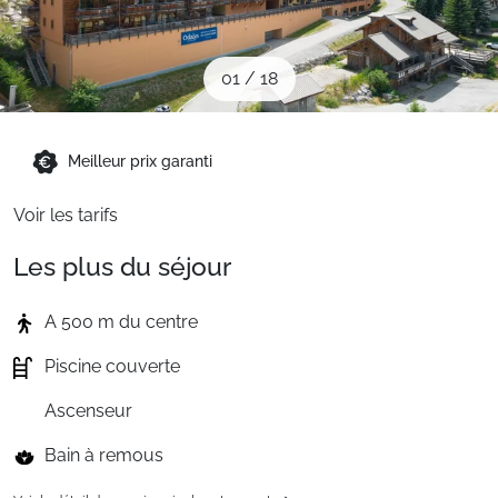
Sites CSE & Groupes
01
/
18
Montagne été
Meilleur prix garanti
Français (FR)
Voir les tarifs
Les plus du séjour
A 500 m du centre
Piscine couverte
Ascenseur
Bain à remous